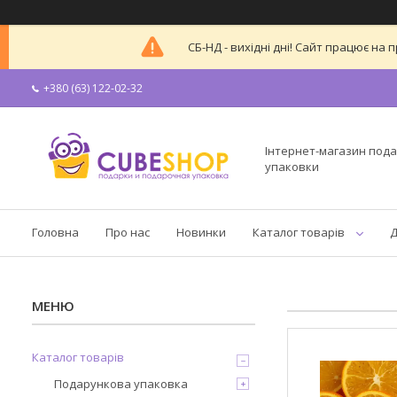
СБ-НД - вихідні дні! Сайт працює н
+380 (63) 122-02-32
Інтернет-магазин пода
упаковки
Головна
Про нас
Новинки
Каталог товарів
Д
Каталог товарів
Подарункова упаковка