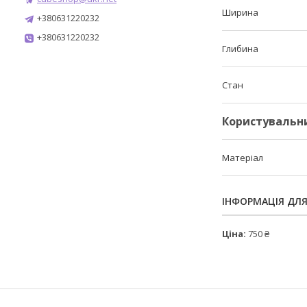
Ширина
+380631220232
+380631220232
Глибина
Стан
Користувальн
Матеріал
ІНФОРМАЦІЯ ДЛ
Ціна:
750 ₴