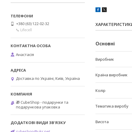
+380 (63) 122-02-32
ХАРАКТЕРИСТИК
📞 Lifecell
Основні
Анастасія
Виробник
Країна виробник
Доставка по Україні, Київ, Україна
Колір
🎁 CubeShop - подарунки та
Тематика виробу
подарункова упаковка
Висота
cubeshop@ukr.net