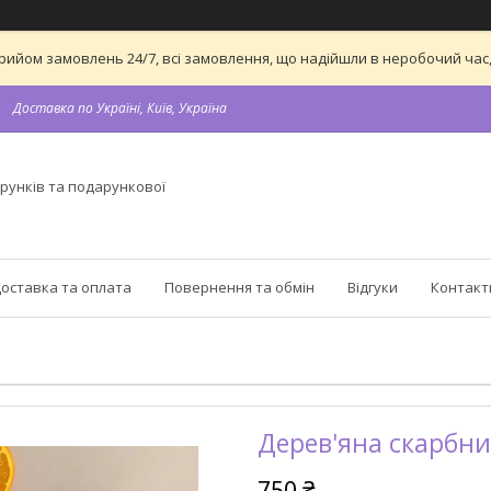
а прийом замовлень 24/7, всі замовлення, що надійшли в неробочий ч
Доставка по Україні, Київ, Україна
рунків та подарункової
оставка та оплата
Повернення та обмін
Відгуки
Контакт
Дерев'яна скарбни
750 ₴