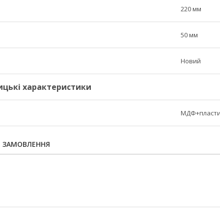
220 мм
50 мм
Новий
ицькі характеристики
МДФ+пласт
Я ЗАМОВЛЕННЯ