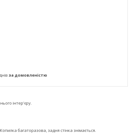
днів
за домовленістю
ього інтер'єру.
 Копилка багаторазова, задня стінка знімається.