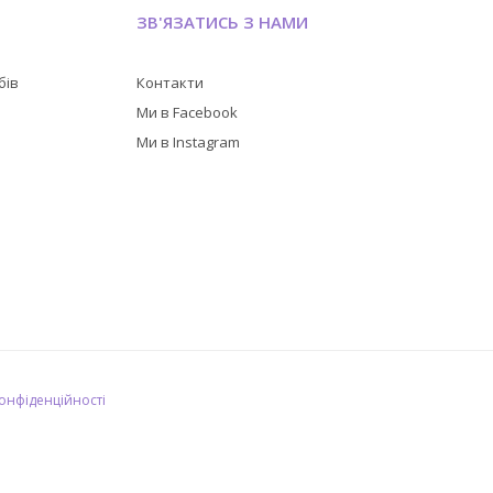
ЗВ'ЯЗАТИСЬ З НАМИ
бів
Контакти
в
Ми в Facebook
Ми в Instagram
конфіденційності