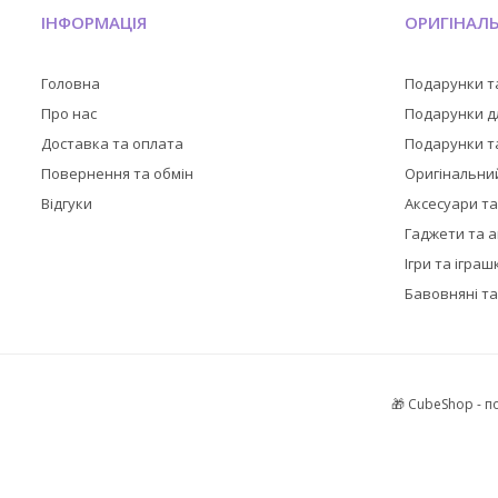
ІНФОРМАЦІЯ
ОРИГІНАЛ
Головна
Подарунки т
Про нас
Подарунки дл
Доставка та оплата
Подарунки та
Повернення та обмін
Оригінальни
Відгуки
Аксесуари т
Гаджети та 
Ігри та іграш
Бавовняні та