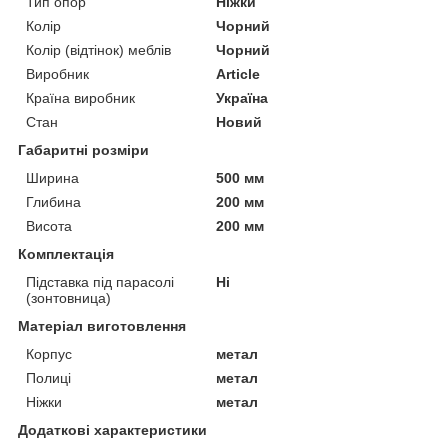
Тип опор
Ніжки
Колір
Чорний
Колір (відтінок) меблів
Чорний
Виробник
Article
Країна виробник
Україна
Стан
Новий
Габаритні розміри
Ширина
500 мм
Глибина
200 мм
Висота
200 мм
Комплектація
Підставка під парасолі
Ні
(зонтовница)
Матеріал виготовлення
Корпус
метал
Полиці
метал
Ніжки
метал
Додаткові характеристики