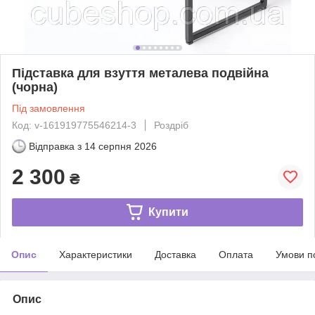
Підставка для взуття металева подвійна
(чорна)
Під замовлення
Код: v-161919775546214-3
Роздріб
Відправка з
14 серпня 2026
2 300
₴
Купити
Опис
Характеристики
Доставка
Оплата
Умови п
Опис