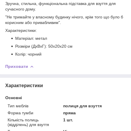
Зручна, стильна, функціональна підставка для взуття для
сучасного дому.
"Не тримайте у власному будинку нічого, крім того що було б
корисним або привабливим".
Характеристики:
Матеріал: метал
Розміри (ДхВхГ): 50x20х20 см
Колір: чорний
Приховати
Характеристики
Основні
Тип меблів
полиця для взуття
Форма тумби
пряма
Кількість полиць
1 шт.
(відділень) для взуття