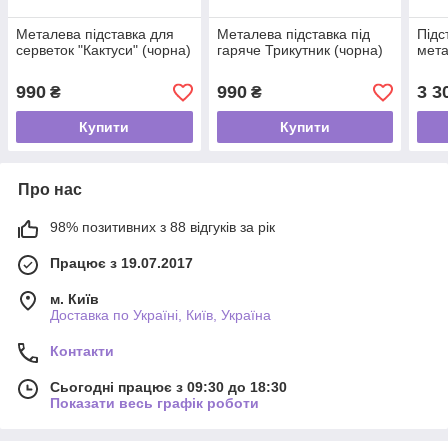
Металева підставка для
Металева підставка під
Підс
серветок "Кактуси" (чорна)
гаряче Трикутник (чорна)
мета
990
990
3 3
₴
₴
Купити
Купити
Про нас
98% позитивних з 88 відгуків за рік
Працює з 19.07.2017
м. Київ
Доставка по Україні, Київ, Україна
Контакти
Сьогодні працює з 09:30 до 18:30
Показати весь графік роботи