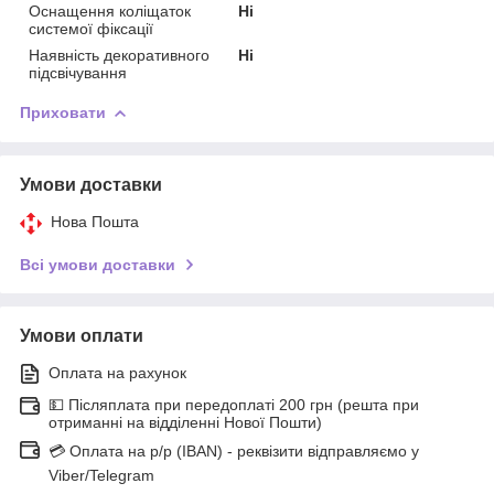
Оснащення коліщаток
Ні
системої фіксації
Наявність декоративного
Ні
підсвічування
Приховати
Умови доставки
Нова Пошта
Всі умови доставки
Умови оплати
Оплата на рахунок
💵 Післяплата при передоплаті 200 грн (решта при
отриманні на відділенні Нової Пошти)
💳 Оплата на р/р (IBAN) - реквізити відправляємо у
Viber/Telegram