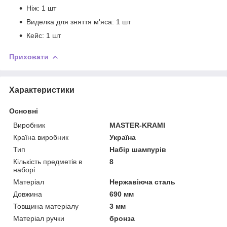
Ніж: 1 шт
Виделка для зняття м'яса: 1 шт
Кейс: 1 шт
Приховати
Характеристики
Основні
Виробник
MASTER-KRAMI
Країна виробник
Україна
Тип
Набір шампурів
Кількість предметів в
8
наборі
Матеріал
Нержавіюча сталь
Довжина
690 мм
Товщина матеріалу
3 мм
Матеріал ручки
бронза