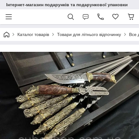
Інтернет-магазин подарунків та подарункової упаковки
Каталог товарів
Товари для літнього відпочинку
Все 