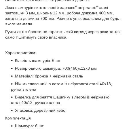
Леза шампурів виготовлені з харчової неіржавкої сталі
завтовшки 3 мм, ширина 12 мм, робоча довжина 460 мм,
загальна довжина 700 мм. Розмір є універсальним для будь-
якого мангала.
Ручки литі з бронзи не втратять свій вигляд через роки та так
само тішитимуть свого власника.
Характеристики:
Кількість шампурів: 6 шт
Розмір одного шампура: 700(460)х12х3 мм
Матеріал: бронза + неіржавка сталь
Ніж мисливський з лезом із неіржавкої сталі 40х13,
ручка з клена
Виделка для зняття шашлику з лезом із неіржавкої
сталі 40х13, ручка з клена
Упаковка: дерев'яний кейс
Комплектація
Шампура: 6 шт