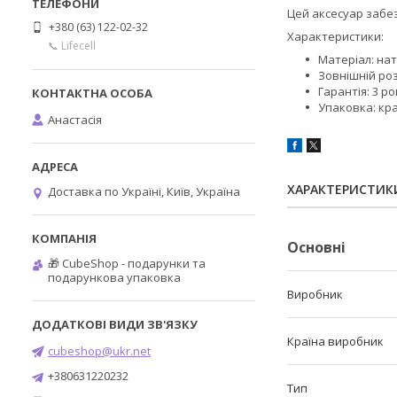
Цей аксесуар забе
+380 (63) 122-02-32
Характеристики:
📞 Lifecell
Матеріал: нат
Зовнішній роз
Гарантія: 3 р
Упаковка: кр
Анастасія
ХАРАКТЕРИСТИК
Доставка по Україні, Київ, Україна
Основні
🎁 CubeShop - подарунки та
подарункова упаковка
Виробник
Країна виробник
cubeshop@ukr.net
+380631220232
Тип