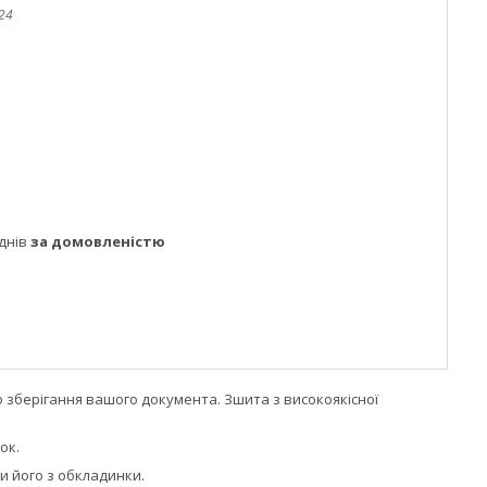
-24
днів
за домовленістю
 зберігання вашого документа. Зшита з високоякісної
ок.
и його з обкладинки.