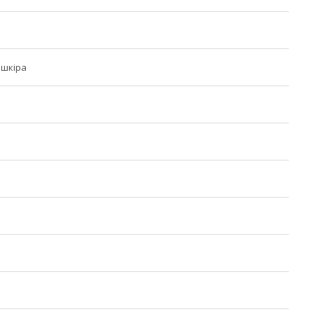
 шкіра