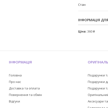
Стан
ІНФОРМАЦІЯ ДЛ
Ціна:
360 ₴
ІНФОРМАЦІЯ
ОРИГІНАЛ
Головна
Подарунки т
Про нас
Подарунки дл
Доставка та оплата
Подарунки та
Повернення та обмін
Оригінальни
Відгуки
Аксесуари т
Гаджети та 