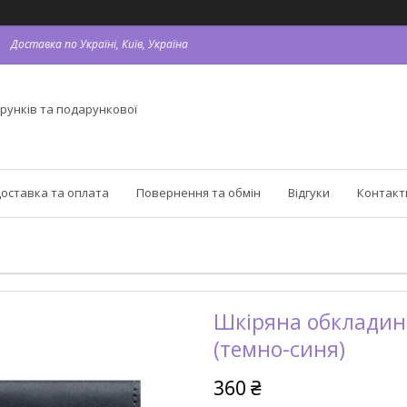
Доставка по Україні, Київ, Україна
рунків та подарункової
оставка та оплата
Повернення та обмін
Відгуки
Контакт
Шкіряна обкладинк
(темно-синя)
360 ₴