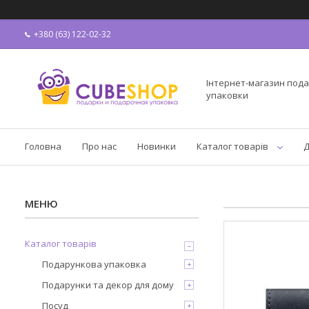
+380 (63) 122-02-32
Інтернет-магазин пода
упаковки
Головна
Про нас
Новинки
Каталог товарів
Д
Каталог товарів
Подарункова упаковка
Подарунки та декор для дому
Посуд