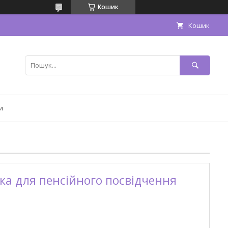
Кошик
Кошик
и
а для пенсійного посвідчення