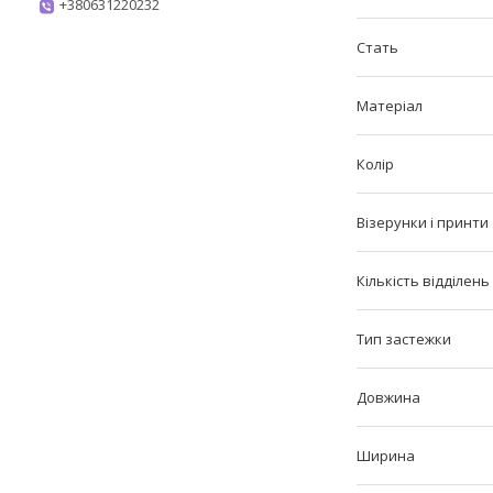
+380631220232
Стать
Матеріал
Колір
Візерунки і принти
Кількість відділен
Тип застежки
Довжина
Ширина