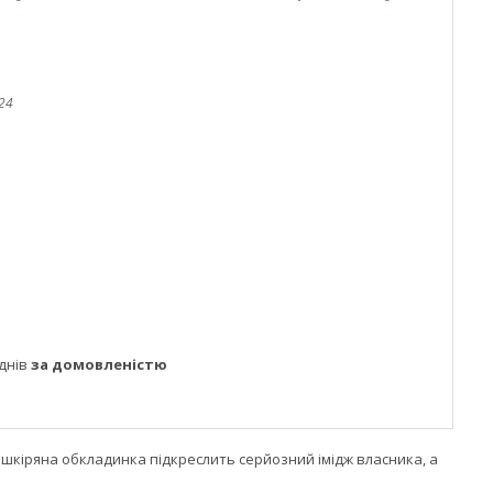
-24
днів
за домовленістю
 шкіряна обкладинка підкреслить серйозний імідж власника, а