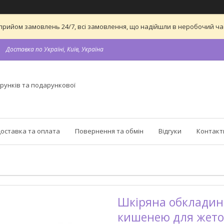
 на прийом замовлень 24/7, всі замовлення, що надійшли в неробочий 
Доставка по Україні, Київ, Україна
рунків та подарункової
оставка та оплата
Повернення та обмін
Відгуки
Контакт
Шкіряна обкладинк
кишенею для жетону