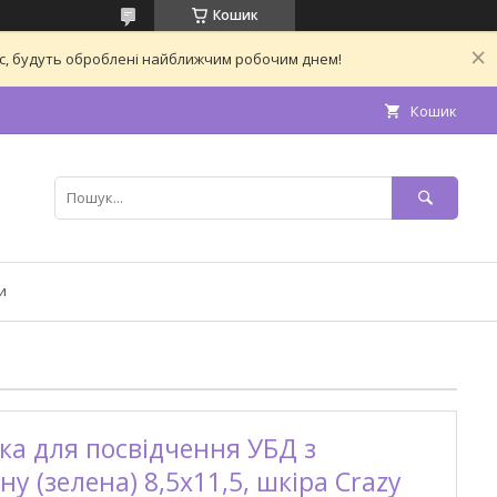
Кошик
час, будуть оброблені найближчим робочим днем!
Кошик
и
а для посвідчення УБД з
 (зелена) 8,5х11,5, шкіра Crazy