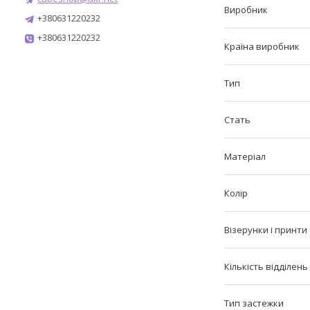
Виробник
+380631220232
+380631220232
Країна виробник
Тип
Стать
Матеріал
Колір
Візерунки і принти
Кількість відділен
Тип застежки