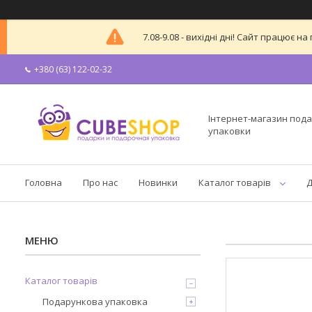
7.08-9.08 - вихідні дні! Сайт працює
+380 (63) 122-02-32
Інтернет-магазин пода
упаковки
Головна
Про нас
Новинки
Каталог товарів
Д
Каталог товарів
Подарункова упаковка