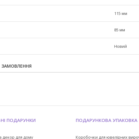
115 мм
85 мм
Новий
Я ЗАМОВЛЕННЯ
ЬНІ ПОДАРУНКИ
ПОДАРУНКОВА УПАКОВКА
а декор для дому
Коробочки для ювелірних виро