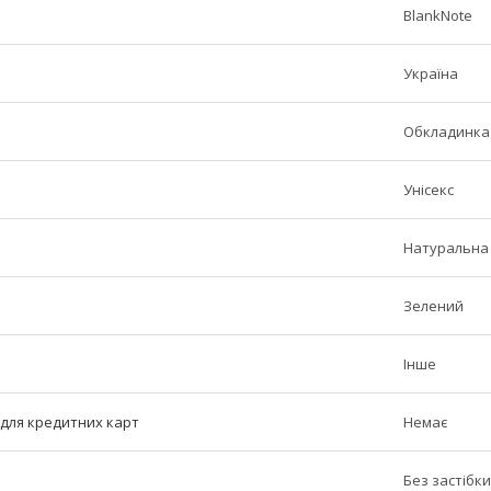
BlankNote
Україна
Обкладинка 
Унісекс
Натуральна
Зелений
Інше
ь для кредитних карт
Немає
Без застібки