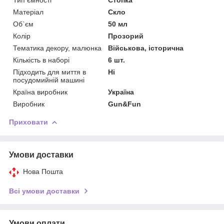
Матеріал
Скло
Об`єм
50 мл
Колір
Прозорий
Тематика декору, малюнка
Військова, історична
Кількість в наборі
6 шт.
Підходить для миття в
Ні
посудомийній машині
Країна виробник
Україна
Виробник
Gun&Fun
Приховати
Умови доставки
Нова Пошта
Всі умови доставки
Умови оплати