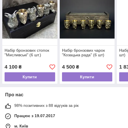
Набір бронзових стопок
Набір бронзових чарок
Набі
"Мисливські" (6 шт.)
"Козацька рада" (6 шт)
шт)
4 100
4 500
1 8
₴
₴
Купити
Купити
Про нас
98% позитивних з 88 відгуків за рік
Працює з 19.07.2017
м. Київ