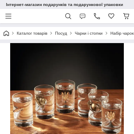
Інтернет-магазин подарунків та подарункової упаковки
Каталог товарів
Посуд
Чарки і стопки
Набір чаро