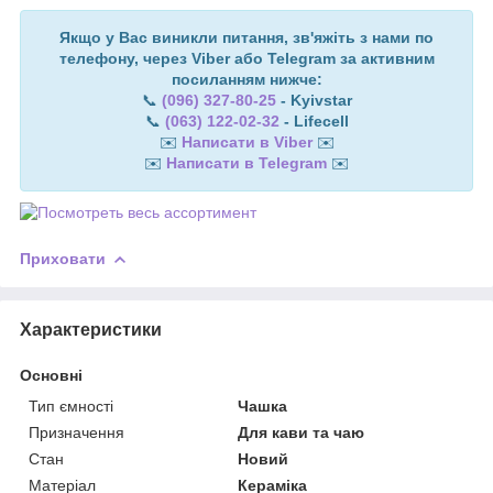
Якщо у Вас виникли питання, зв'яжіть з нами по
телефону, через Viber або Telegram за активним
посиланням нижче:
📞
(096) 327-80-25
- Kyivstar
📞
(063) 122-02-32
- Lifecell
✉️
Написати в Viber
✉️
✉️
Написати в Telegram
✉️
Приховати
Характеристики
Основні
Тип ємності
Чашка
Призначення
Для кави та чаю
Стан
Новий
Матеріал
Кераміка