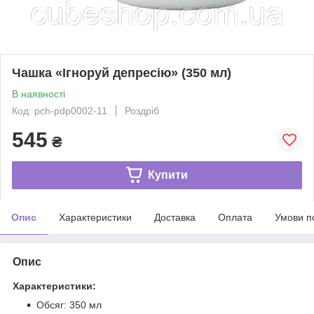
Чашка «Ігноруй депресію» (350 мл)
В наявності
Код: pch-pdp0002-11
Роздріб
545
₴
Купити
Опис
Характеристики
Доставка
Оплата
Умови п
Опис
Характеристики:
Обсяг: 350 мл