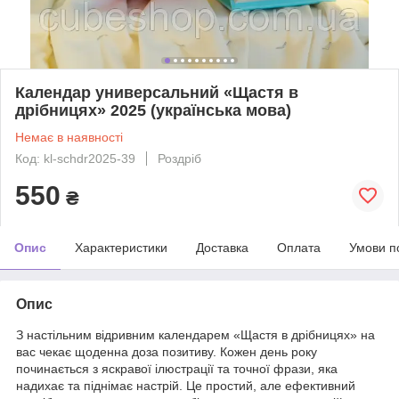
Календар универсальний «Щастя в
дрібницях» 2025 (українська мова)
Немає в наявності
Код: kl-schdr2025-39
Роздріб
550
₴
Опис
Характеристики
Доставка
Оплата
Умови п
Опис
З настільним відривним календарем «Щастя в дрібницях» на
вас чекає щоденна доза позитиву. Кожен день року
починається з яскравої ілюстрації та точної фрази, яка
надихає та піднімає настрій. Це простий, але ефективний