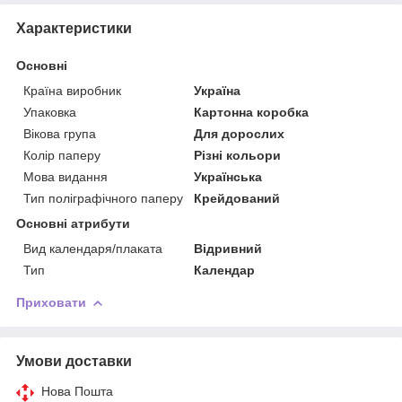
Характеристики
Основні
Країна виробник
Україна
Упаковка
Картонна коробка
Вікова група
Для дорослих
Колір паперу
Різні кольори
Мова видання
Українська
Тип поліграфічного паперу
Крейдований
Основні атрибути
Вид календаря/плаката
Відривний
Тип
Календар
Приховати
Умови доставки
Нова Пошта