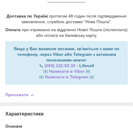
Доставка по Україні
протягом 48 годин після підтвердження
замовлення, службою доставки "Нова Пошта".
Оплата
при отриманні на відділенні Нової Пошти (післяплата)
або оплата на банківську карту.
Якщо у Вас виникли питання, зв'яжіться з нами по
телефону, через Viber або Telegram з активним
посиланням нижче:
📞
(063) 122-02-32
- Lifecell
✉️
Написати в Viber
✉️
✉️
Написати в Telegram
✉️
Приховати
Характеристики
Основні