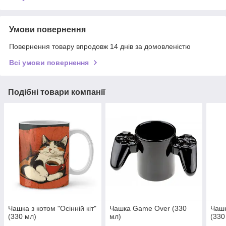
Умови повернення
Повернення товару впродовж 14 днів за домовленістю
Всі умови повернення
Подібні товари компанії
Чашка з котом "Осінній кіт"
Чашка Game Over (330
Чашк
(330 мл)
мл)
(330