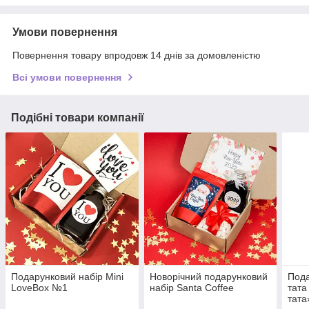
Умови повернення
Повернення товару впродовж 14 днів за домовленістю
Всі умови повернення
Подібні товари компанії
Подарунковий набір Mini
Новорічний подарунковий
Пода
LoveBox №1
набір Santa Coffee
тата
тата