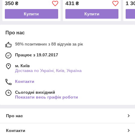
350
431
1 3
₴
₴
Купити
Купити
Про нас
98% позитивних з 88 відгуків за рік
Працює з 19.07.2017
м. Київ
Доставка по Україні, Київ, Україна
Контакти
Сьогодні вихідний
Показати весь графік роботи
Про нас
Контакти