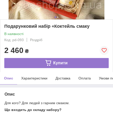
Подарунковий набір «Коктейль смаку
В наявності
Код: pd-093
Роздріб
2 460
₴
Купити
Опис
Характеристики
Доставка
Оплата
Умови п
Опис
Для кого? Для людей з гарним смаком.
Що входить до складу набору?