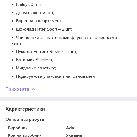
Baileys 0,5 л;
Джем в асортиенті;
Варення в асортименті;
Шоколад Ritter Sport – 2 шт;
Чай чорний із шматочками фруктів та пелюстками
квітів;
Цукерка Ferrero Rosher - 3 шт;
Батончик Snickers;
Мигдаль у пакетику;
Подарункова упаковка з наповнювачем
Приховати
Характеристики
Основні атрибути
Виробник
Adali
Країна виробник
Україна