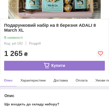
Подарунковий набір на 8 березня ADALI 8
March XL
В наявності
Код: pd-182
Роздріб
1 265
₴
Купити
Опис
Характеристики
Доставка
Оплата
Умови п
Опис
Що входить до складу набору?