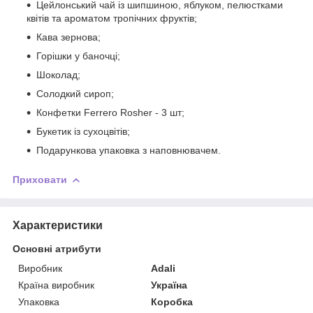
Цейлонський чай із шипшиною, яблуком, пелюстками
квітів та ароматом тропічних фруктів;
Кава зернова;
Горішки у баночці;
Шоколад;
Солодкий сироп;
Конфетки Ferrero Rosher - 3 шт;
Букетик із сухоцвітів;
Подарункова упаковка з наповнювачем.
Приховати
Характеристики
Основні атрибути
Виробник
Adali
Країна виробник
Україна
Упаковка
Коробка