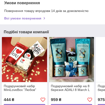
Умови повернення
Повернення товару впродовж 14 днів за домовленістю
Всі умови повернення
Подібні товари компанії
Подарунковий набір
Подарунковий набір на 8
Пода
MiniLoveBox "Любов"
березня ADALI 8 March L
бере
444
959
975
₴
₴