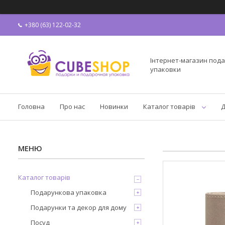
+380 (63) 122-02-32
Інтернет-магазин пода
упаковки
Головна
Про нас
Новинки
Каталог товарів
Д
Каталог товарів
Подарункова упаковка
Подарунки та декор для дому
Посуд