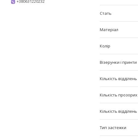
+380631220232
Стать
Матеріал
Колір
Візерунки і принти
Кількість відділень
Кількість прозорих
Кількість відділен
Тип застежки