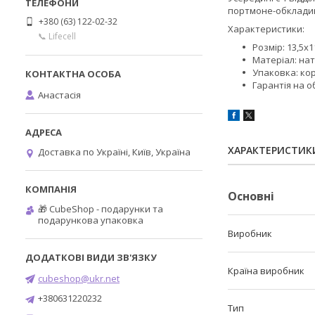
портмоне-обкладин
+380 (63) 122-02-32
Характеристики:
📞 Lifecell
Розмір: 13,5x1
Матеріал: на
Упаковка: ко
Гарантія на о
Анастасія
ХАРАКТЕРИСТИК
Доставка по Україні, Київ, Україна
Основні
🎁 CubeShop - подарунки та
подарункова упаковка
Виробник
Країна виробник
cubeshop@ukr.net
+380631220232
Тип