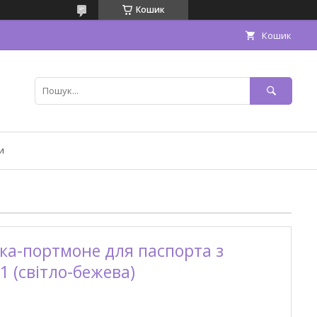
Кошик
Кошик
и
ка-портмоне для паспорта з
1 (світло-бежева)