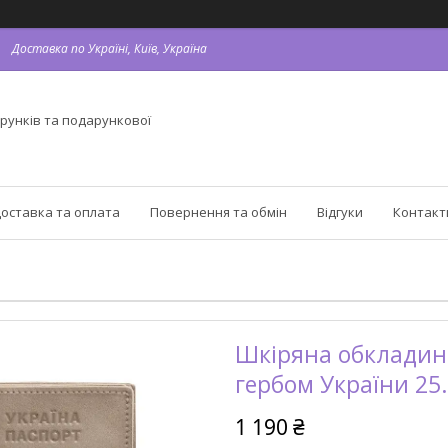
Доставка по Україні, Київ, Україна
рунків та подарункової
оставка та оплата
Повернення та обмін
Відгуки
Контакт
Шкіряна обкладин
гербом України 25.
1 190 ₴