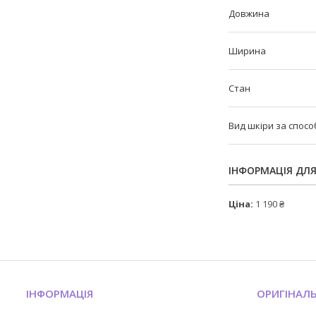
Довжина
Ширина
Стан
Вид шкіри за спос
ІНФОРМАЦІЯ ДЛ
Ціна:
1 190 ₴
ІНФОРМАЦІЯ
ОРИГІНАЛ