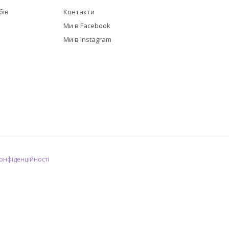
бів
Контакти
в
Ми в Facebook
Ми в Instagram
конфіденційності