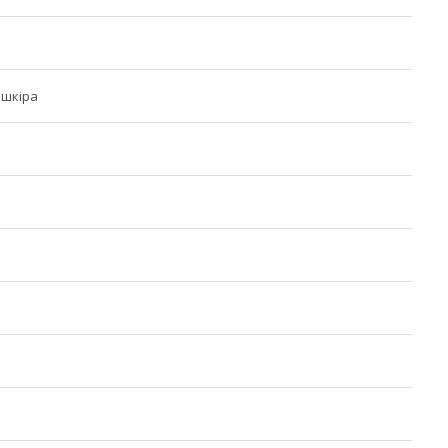
 шкіра