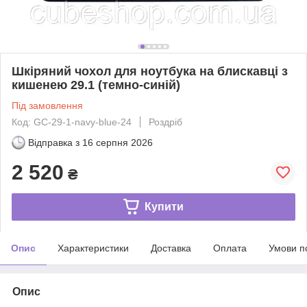
Шкіряний чохол для ноутбука на блискавці з
кишенею 29.1 (темно-синій)
Під замовлення
Код: GC-29-1-navy-blue-24
Роздріб
Відправка з
16 серпня 2026
2 520
₴
Купити
Опис
Характеристики
Доставка
Оплата
Умови п
Опис