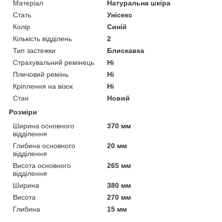
Матеріал
Натуральна шкіра
Стать
Унісекс
Колір
Синій
Кількість відділень
2
Тип застежки
Блискавка
Страхувальний ремінець
Ні
Плечовий ремінь
Ні
Кріплення на візок
Ні
Стан
Новий
Розміри
Ширина основного
370 мм
відділення
Глибина основного
20 мм
відділення
Висота основного
265 мм
відділення
Ширина
380 мм
Висота
270 мм
Глибина
15 мм