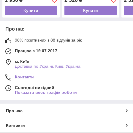
1 950
2 520
2 5
₴
₴
Купити
Купити
Про нас
98% позитивних з 88 відгуків за рік
Працює з 19.07.2017
м. Київ
Доставка по Україні, Київ, Україна
Контакти
Сьогодні вихідний
Показати весь графік роботи
Про нас
Контакти