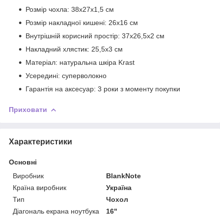
Розмір чохла: 38х27x1,5 см
Розмір накладної кишені: 26х16 см
Внутрішній корисний простір: 37х26,5х2 см
Накладний хлястик: 25,5х3 см
Матеріал: натуральна шкіра Krast
Усередині: суперволокно
Гарантія на аксесуар: 3 роки з моменту покупки
Приховати
Характеристики
Основні
Виробник
BlankNote
Країна виробник
Україна
Тип
Чохол
Діагональ екрана ноутбука
16"