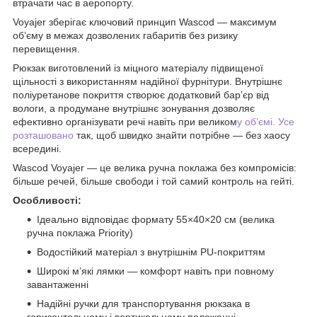
втрачати час в аеропорту.
Voyajer зберігає ключовий принцип Wascod — максимум
об’єму в межах дозволених габаритів без ризику
перевищення.
Рюкзак виготовлений із міцного матеріалу підвищеної
щільності з використанням надійної фурнітури. Внутрішнє
поліуретанове покриття створює додатковий бар’єр від
вологи, а продумане внутрішнє зонування дозволяє
ефективно організувати речі навіть при великом
у об’ємі. Усе
розташовано
так, щоб швидко знайти потрібне — без хаосу
всередині.
Wascod Voyajer — це велика ручна поклажа без компромісів:
більше речей, більше свободи і той самий контроль на гейті.
Особливості:
Ідеально відповідає формату 55×40×20 см (велика
ручна поклажа Priority)
Водостійкий матеріал з внутрішнім PU-покриттям
Широкі м’які лямки — комфорт навіть при повному
завантаженні
Надійні ручки для транспортування рюкзака в
горизонтальному і вертикальному положенні