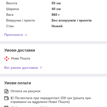
Висота
55 см
Ширина
40 см
Вага
860 г
Візерунки і принти
Без візерунків і принтів
Стан
Новий
Приховати
Умови доставки
Нова Пошта
Всі умови доставки
Умови оплати
Оплата на рахунок
💵 Післяплата при передоплаті 200 грн (решта при
отриманні на відділенні Нової Пошти)