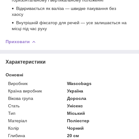
Відкривається як валіза — швидке пакування без
хаосу
Внутрішній фіксатор для речей — усе залишається на
місці під час руху
Приховати
Характеристики
Основні
Виробник
Wascobags
Країна виробник
Україна
Вікова група
Доросла
Стать
Унісекс
Тип
Міський
Матеріал
Поліестер
Колір
Чорний
Глибина
20 см