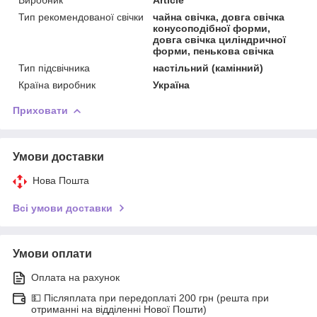
Тип рекомендованої свічки
чайна свічка, довга свічка
конусоподібної форми,
довга свічка циліндричної
форми, пенькова свічка
Тип підсвічника
настільний (камінний)
Країна виробник
Україна
Приховати
Умови доставки
Нова Пошта
Всі умови доставки
Умови оплати
Оплата на рахунок
💵 Післяплата при передоплаті 200 грн (решта при
отриманні на відділенні Нової Пошти)