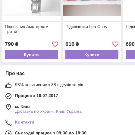
Підсвічник Амстердам.
Підсвічники Гра Світу
Підс
Третій
790
616
690
₴
₴
Купити
Купити
Про нас
98% позитивних з 88 відгуків за рік
Працює з 19.07.2017
м. Київ
Доставка по Україні, Київ, Україна
Контакти
Сьогодні працює з 09:30 до 18:30