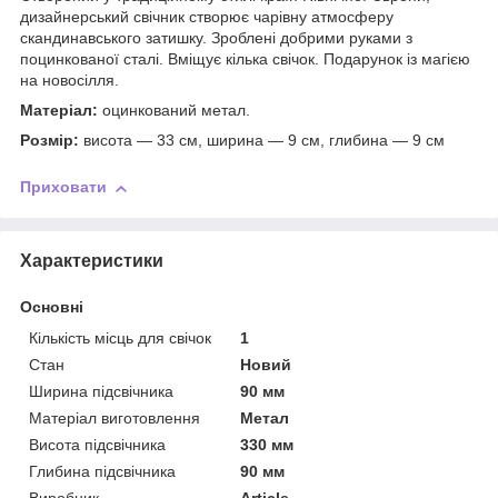
дизайнерський свічник створює чарівну атмосферу
скандинавського затишку. Зроблені добрими руками з
поцинкованої сталі. Вміщує кілька свічок. Подарунок із магією
на новосілля.
Матеріал:
оцинкований метал.
Розмір:
висота — 33 см, ширина — 9 см, глибина — 9 см
Приховати
Характеристики
Основні
Кількість місць для свічок
1
Стан
Новий
Ширина підсвічника
90 мм
Матеріал виготовлення
Метал
Висота підсвічника
330 мм
Глибина підсвічника
90 мм
Виробник
Article