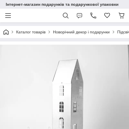
Інтернет-магазин подарунків та подарункової упаковки
Каталог товарів
Новорічний декор і подарунки
Підсві