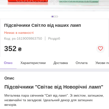
Підсвічники Світло від наших ламп
Немає в наявності
Код: ps-1619009863750
Роздріб
352
₴
Опис
Характеристики
Доставка
Оплата
Умови п
Опис
Підсвічники "Світає від Новорічні ламп"
Металева пара свічників "Світ від ламп". Зі змістом, затишком,
незвичайні та загадкові. Ідеальний декор для затишних
вечорів.