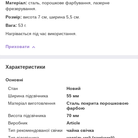
Матеріал:
сталь, порошкове фарбування, лазерне
фрезерування.
Розмір:
висота 7 см, ширина 5,5 см.
Вага:
53 г.
Нагрівається під час використання.
Приховати
Характеристики
Основні
Стан
Новий
Ширина підсвічника
55 мм
Матеріал виготовлення
Сталь покрита порошковою
фарбою
Висота підсвічника
70 мм
Виробник
Article
Тип рекомендованої свічки
чайна свічка
Тип підсвічника
настільний (камінний)