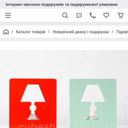
Інтернет-магазин подарунків та подарункової упаковки
Каталог товарів
Новорічний декор і подарунки
Підсві