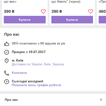
що виє»
що біжить" (чорна)
«При
390
390
460
₴
₴
Купити
Купити
Про нас
98% позитивних з 88 відгуків за рік
Працює з 19.07.2017
м. Київ
Доставка по Україні, Київ, Україна
Контакти
Сьогодні вихідний
Показати весь графік роботи
Про нас