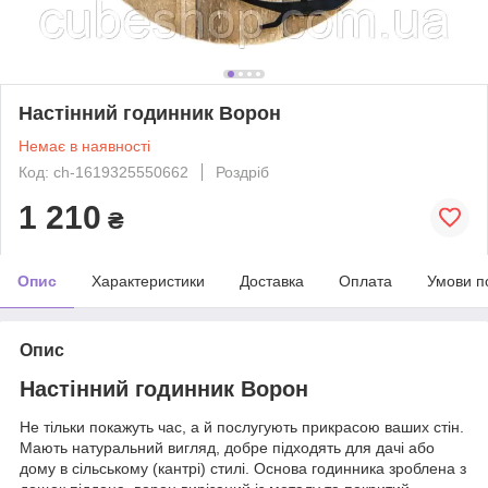
Настінний годинник Ворон
Немає в наявності
Код: ch-1619325550662
Роздріб
1 210
₴
Опис
Характеристики
Доставка
Оплата
Умови п
Опис
Настінний годинник Ворон
Не тільки покажуть час, а й послугують прикрасою ваших стін.
Мають натуральний вигляд, добре підходять для дачі або
дому в сільському (кантрі) стилі. Основа годинника зроблена з