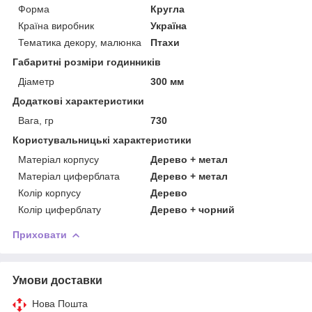
Форма
Кругла
Країна виробник
Україна
Тематика декору, малюнка
Птахи
Габаритні розміри годинників
Діаметр
300 мм
Додаткові характеристики
Вага, гр
730
Користувальницькі характеристики
Матеріал корпусу
Дерево + метал
Матеріал циферблата
Дерево + метал
Колір корпусу
Дерево
Колір циферблату
Дерево + чорний
Приховати
Умови доставки
Нова Пошта