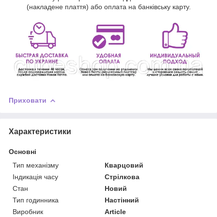
(накладене плаття) або оплата на банківську карту.
Приховати
Характеристики
Основні
Тип механізму
Кварцовий
Індикація часу
Стрілкова
Стан
Новий
Тип годинника
Настінний
Виробник
Article