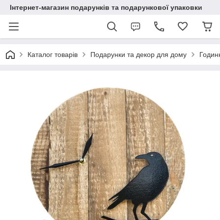
Інтернет-магазин подарунків та подарункової упаковки
Каталог товарів
Подарунки та декор для дому
Годинн