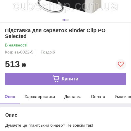
Підставка для серветок Binder Clip PO
Selected
В наявності
Код: sa-0022-5
Роздріб
513
₴
Купити
Опис
Характеристики
Доставка
Оплата
Умови п
Опис
Думаєте це гігантський біндер? Не зовсім так!