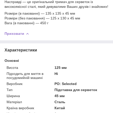
Насправді — це оригінальний тримач для серветок із
високоякісної сталі, який дивуватиме Ваших друзів і знайомих!
Розміри (в пакованні) — 135 x 135 x 45 мм
Розміри (без паковання) — 125 x 130 x 45 мм
Вага (в пакованні) — 450 г
Приховати
Характеристики
Основні
Висота
125 мм
Підходить для миття в
Ні
посудомийній машині
Виробник
PO: Selected
Тип
Підставка для серветок
Ширина
45 мм
Матеріал
Сталь
Країна виробник
Китай