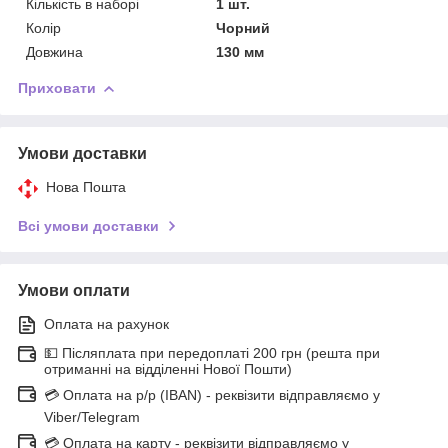
Кількість в наборі
1 шт.
Колір
Чорний
Довжина
130 мм
Приховати
Умови доставки
Нова Пошта
Всі умови доставки
Умови оплати
Оплата на рахунок
💵 Післяплата при передоплаті 200 грн (решта при
отриманні на відділенні Нової Пошти)
💳 Оплата на р/р (IBAN) - реквізити відправляємо у
Viber/Telegram
💳 Оплата на карту - реквізити відправляємо у