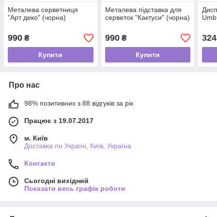
Металева серветниця
Металева підставка для
Дисп
"Арт деко" (чорна)
серветок "Кактуси" (чорна)
Umbr
990
990
324
₴
₴
Купити
Купити
Про нас
98% позитивних з 88 відгуків за рік
Працює з 19.07.2017
м. Київ
Доставка по Україні, Київ, Україна
Контакти
Сьогодні вихідний
Показати весь графік роботи