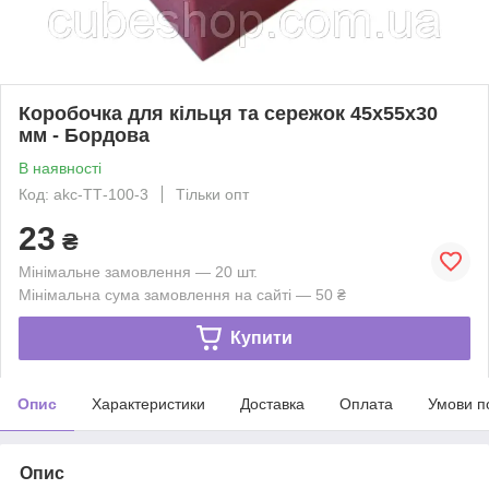
Коробочка для кільця та сережок 45х55х30
мм - Бордова
В наявності
Код: akc-ТТ-100-3
Тільки опт
23
₴
Мінімальне замовлення — 20 шт.
Мінімальна сума замовлення на сайті — 50 ₴
Купити
Опис
Характеристики
Доставка
Оплата
Умови п
Опис