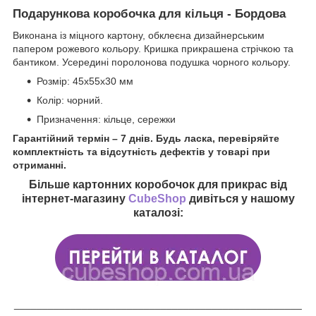
Подарункова коробочка для кільця - Бордова
Виконана із міцного картону, обклеєна дизайнерським
папером рожевого кольору. Кришка прикрашена стрічкою та
бантиком. Усередині поролонова подушка чорного кольору.
Розмір: 45х55х30 мм
Колір: чорний.
Призначення: кільце, сережки
Гарантійний термін – 7 днів. Будь ласка, перевіряйте
комплектність та відсутність дефектів у товарі при
отриманні.
Більше картонних коробочок для прикрас від
інтернет-магазину
CubeShop
дивіться у нашому
каталозі:
___________________________________________________