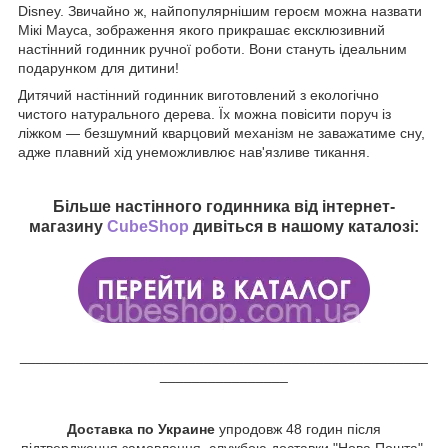
Disney. Звичайно ж, найпопулярнішим героєм можна назвати
Мікі Мауса, зображення якого прикрашає ексклюзивний
настінний годинник ручної роботи. Вони стануть ідеальним
подарунком для дитини!
Дитячий настінний годинник виготовлений з екологічно
чистого натурального дерева. Їх можна повісити поруч із
ліжком — безшумний кварцовий механізм не заважатиме сну,
адже плавний хід унеможливлює нав'язливе тикання.
Більше настінного годинника від інтернет-
магазину
CubeShop
дивіться в нашому каталозі:
___________________________________________________
________________
Доставка по Украине
упродовж 48 годин після
підтвердження замовлення, службою доставки "Нова Пошта".