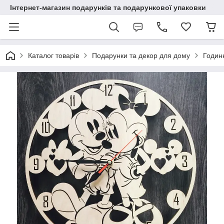
Інтернет-магазин подарунків та подарункової упаковки
Каталог товарів
Подарунки та декор для дому
Годинн