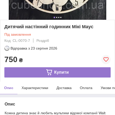
Дитячий настінний годинник Мікі Маус
Під замовлення
Код: CL-0070-7
Роздріб
Відправка з
23 серпня 2026
750
₴
Купити
Опис
Характеристики
Доставка
Оплата
Умови п
Опис
Кожна дитина знає й любить мультики відомої компанії Walt