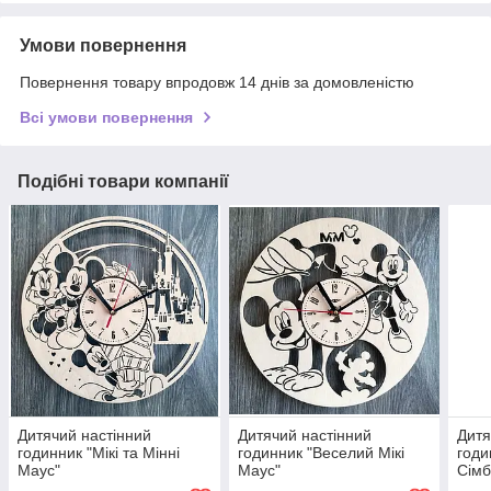
Умови повернення
Повернення товару впродовж 14 днів за домовленістю
Всі умови повернення
Подібні товари компанії
Дитячий настінний
Дитячий настінний
Дитя
годинник "Мікі та Мінні
годинник "Веселий Мікі
годи
Маус"
Маус"
Сімб