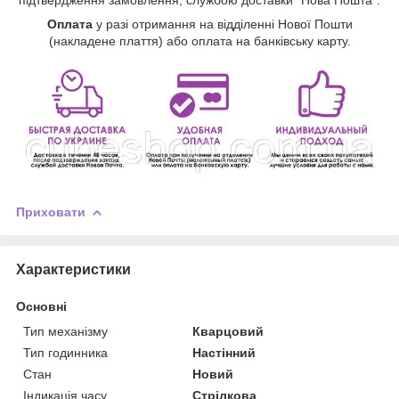
Оплата
у разі отримання на відділенні Нової Пошти
(накладене плаття) або оплата на банківську карту.
Приховати
Характеристики
Основні
Тип механізму
Кварцовий
Тип годинника
Настінний
Стан
Новий
Індикація часу
Стрілкова