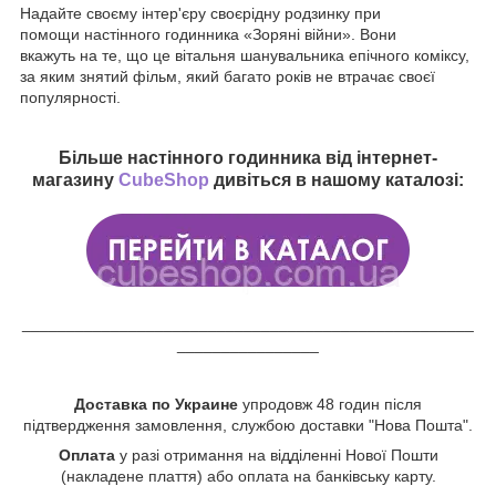
Надайте своєму інтер'єру своєрідну родзинку при
помощи настінного годинника «Зоряні війни». Вони
вкажуть на те, що це вітальня шанувальника епічного коміксу,
за яким знятий фільм, який багато років не втрачає своєї
популярності.
Більше настінного годинника від інтернет-
магазину
CubeShop
дивіться в нашому каталозі:
___________________________________________________
________________
Доставка по Украине
упродовж 48 годин після
підтвердження замовлення, службою доставки "Нова Пошта".
Оплата
у разі отримання на відділенні Нової Пошти
(накладене плаття) або оплата на банківську карту.