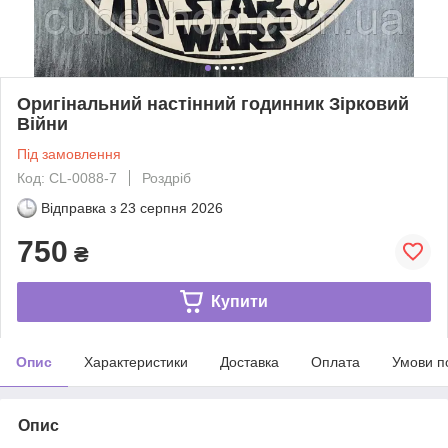
Оригінальний настінний годинник Зірковий
Війни
Під замовлення
Код: CL-0088-7
Роздріб
Відправка з
23 серпня 2026
750
₴
Купити
Опис
Характеристики
Доставка
Оплата
Умови п
Опис