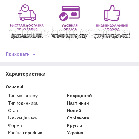
Приховати
Характеристики
Основні
Тип механізму
Кварцовий
Тип годинника
Настінний
Стан
Новий
Індикація часу
Стрілкова
Форма
Кругла
Країна виробник
Україна