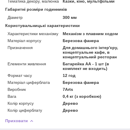
Тематика декору, малюнка
Казки, кіно, мультфільми
Габаритні розміри годинників
Діаметр
300 мм
Користувальницькі характеристики
Характеристики механізму
Механізм з плавним ходом
Матеріал корпусу
Березова фанера
Призначення
Для домашнього інтер'єру,
концептуальне кафе, в
концептуальний ресторан
Елементи живлення
Батарейка АА - 1 шт (в
комплект не входить)
Формат часу
12 год
Матеріал циферблата
Березова фанера
Виробник
7Arts
Вага
0,4 кг (з коробкою)
Колір корпусу
Дерево
Колір циферблату
Дерево
Приховати