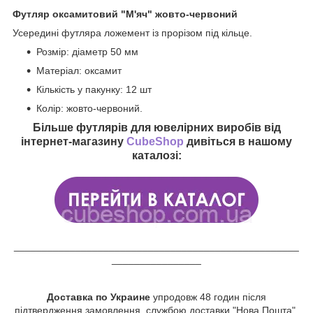
Футляр оксамитовий "М'яч" жовто-червоний
Усередині футляра ложемент із прорізом під кільце.
Розмір: діаметр 50 мм
Матеріал: оксамит
Кількість у пакунку: 12 шт
Колір: жовто-червоний.
Більше футлярів для ювелірних виробів від
інтернет-магазину
CubeShop
дивіться в нашому
каталозі:
___________________________________________________
________________
Доставка по Украине
упродовж 48 годин після
підтвердження замовлення, службою доставки "Нова Пошта".