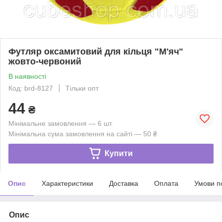
Футляр оксамитовий для кільця "М'яч"
жовто-червоний
В наявності
Код: brd-8127
Тільки опт
44
₴
Мінімальне замовлення — 6 шт.
Мінімальна сума замовлення на сайті — 50 ₴
Купити
Опис
Характеристики
Доставка
Оплата
Умови п
Опис