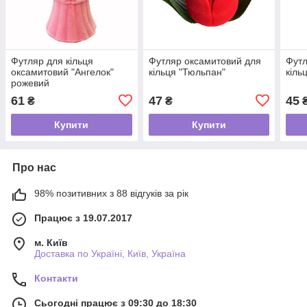
Футляр для кільця
Футляр оксамитовий для
Футл
оксамитовий "Ангелок"
кільця "Тюльпан"
кіль
рожевий
61
47
45
₴
₴
Купити
Купити
Про нас
98% позитивних з 88 відгуків за рік
Працює з 19.07.2017
м. Київ
Доставка по Україні, Київ, Україна
Контакти
Сьогодні працює з 09:30 до 18:30