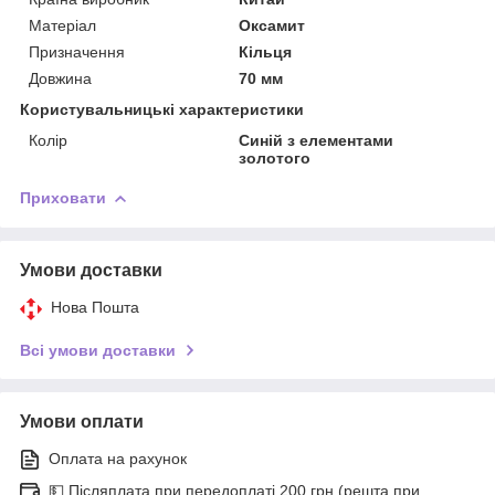
Матеріал
Оксамит
Призначення
Кільця
Довжина
70 мм
Користувальницькі характеристики
Колір
Синій з елементами
золотого
Приховати
Умови доставки
Нова Пошта
Всі умови доставки
Умови оплати
Оплата на рахунок
💵 Післяплата при передоплаті 200 грн (решта при