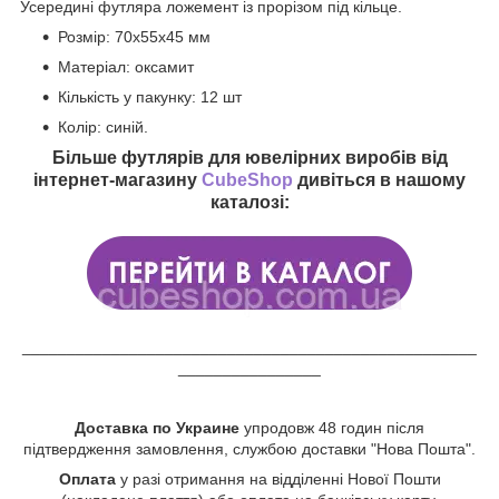
Усередині футляра ложемент із прорізом під кільце.
Розмір: 70х55х45 мм
Матеріал: оксамит
Кількість у пакунку: 12 шт
Колір: синій.
Більше футлярів для ювелірних виробів від
інтернет-магазину
CubeShop
дивіться в нашому
каталозі:
___________________________________________________
________________
Доставка по Украине
упродовж 48 годин після
підтвердження замовлення, службою доставки "Нова Пошта".
Оплата
у разі отримання на відділенні Нової Пошти