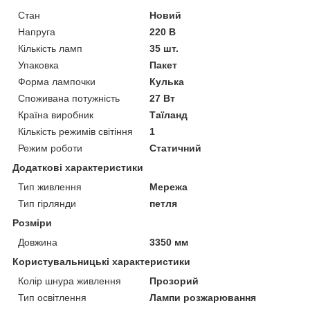
Стан
Новий
Напруга
220 В
Кількість ламп
35 шт.
Упаковка
Пакет
Форма лампочки
Кулька
Споживана потужність
27 Вт
Країна виробник
Таїланд
Кількість режимів світіння
1
Режим роботи
Статичний
Додаткові характеристики
Тип живлення
Мережа
Тип гірлянди
петля
Розміри
Довжина
3350 мм
Користувальницькі характеристики
Колір шнура живлення
Прозорий
Тип освітлення
Лампи розжарювання