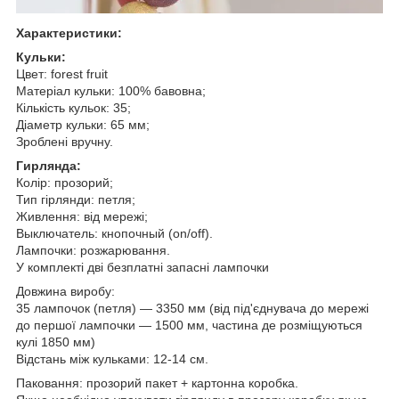
Характеристики:
Кульки:
Цвет: forest fruit
Матеріал кульки: 100% бавовна;
Кількість кульок: 35;
Діаметр кульки: 65 мм;
Зроблені вручну.
Гирлянда:
Колір: прозорий;
Тип гірлянди: петля;
Живлення: від мережі;
Выключатель: кнопочный (on/off).
Лампочки: розжарювання.
У комплекті дві безплатні запасні лампочки
Довжина виробу:
35 лампочок (петля) — 3350 мм (від під'єднувача до мережі
до першої лампочки — 1500 мм, частина де розміщуються
кулі 1850 мм)
Відстань між кульками: 12-14 см.
Паковання: прозорий пакет + картонна коробка.