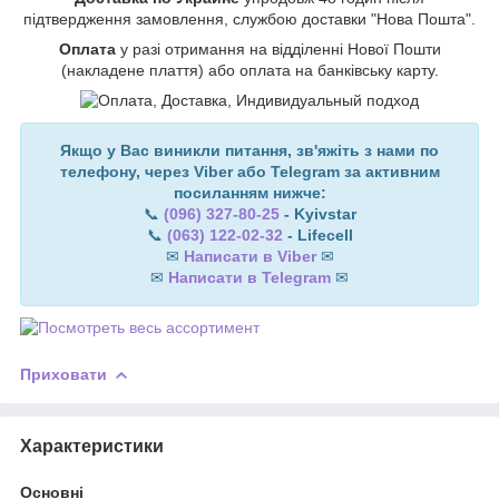
підтвердження замовлення, службою доставки "Нова Пошта".
Оплата
у разі отримання на відділенні Нової Пошти
(накладене плаття) або оплата на банківську карту.
Якщо у Вас виникли питання, зв'яжіть з нами по
телефону, через Viber або Telegram за активним
посиланням нижче:
📞
(096) 327-80-25
- Kyivstar
📞
(063) 122-02-32
- Lifecell
✉
Написати в Viber
✉
✉
Написати в Telegram
✉
Приховати
Характеристики
Основні