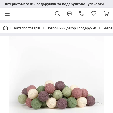
Інтернет-магазин подарунків та подарункової упаковки
Каталог товарів
Новорічний декор і подарунки
Бавовн