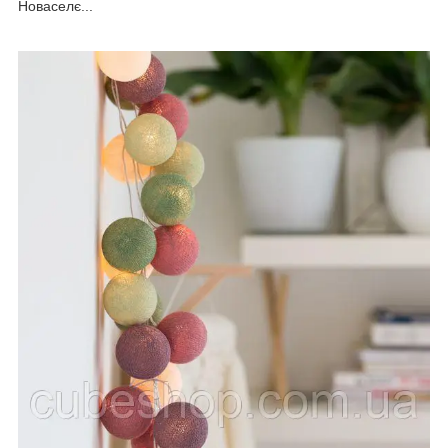
Новаселє...