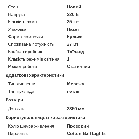
Стан
Новий
Напруга
220 В
Кількість ламп
35 шт.
Упаковка
Пакет
Форма лампочки
Кулька
Споживана потужність
27 Вт
Країна виробник
Таїланд
Кількість режимів світіння
1
Режим роботи
Статичний
Додаткові характеристики
Тип живлення
Мережа
Тип гірлянди
петля
Розміри
Довжина
3350 мм
Користувальницькі характеристики
Колір шнура живлення
Прозорий
Виробник
Cotton Ball Lights