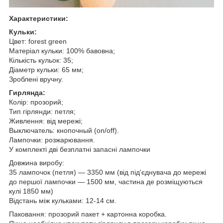
Характеристики:
Кульки:
Цвет: forest green
Матеріал кульки: 100% бавовна;
Кількість кульок: 35;
Діаметр кульки: 65 мм;
Зроблені вручну.
Гирлянда:
Колір: прозорий;
Тип гірлянди: петля;
Живлення: від мережі;
Выключатель: кнопочный (on/off).
Лампочки: розжарювання.
У комплекті дві безплатні запасні лампочки
Довжина виробу:
35 лампочок (петля) — 3350 мм (від під'єднувача до мережі
до першої лампочки — 1500 мм, частина де розміщуються
кулі 1850 мм)
Відстань між кульками: 12-14 см.
Паковання: прозорий пакет + картонна коробка.