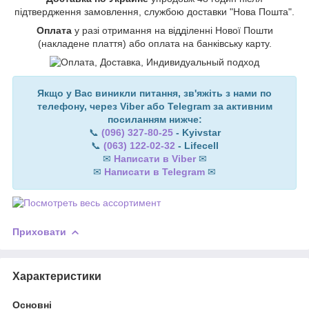
підтвердження замовлення, службою доставки "Нова Пошта".
Оплата
у разі отримання на відділенні Нової Пошти
(накладене плаття) або оплата на банківську карту.
Якщо у Вас виникли питання, зв'яжіть з нами по
телефону, через Viber або Telegram за активним
посиланням нижче:
📞
(096) 327-80-25
- Kyivstar
📞
(063) 122-02-32
- Lifecell
✉
Написати в Viber
✉
✉
Написати в Telegram
✉
Приховати
Характеристики
Основні