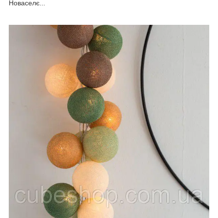
Новаселє...