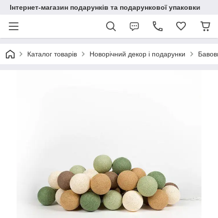
Інтернет-магазин подарунків та подарункової упаковки
Каталог товарів
Новорічний декор і подарунки
Бавовн