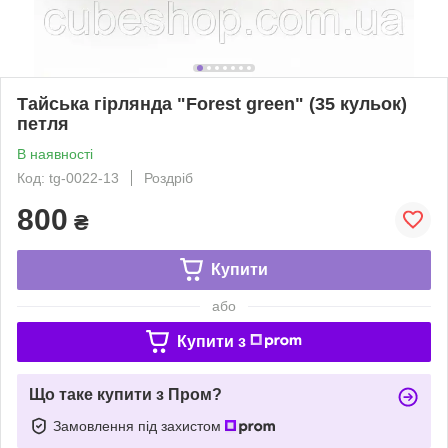
Тайська гірлянда "Forest green" (35 кульок)
петля
В наявності
Код: tg-0022-13
Роздріб
800
₴
Купити
або
Купити з
Що таке купити з Пром?
Замовлення під захистом