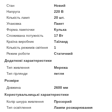
Стан
Новий
Напруга
220 В
Кількість ламп
20 шт.
Упаковка
Пакет
Форма лампочки
Кулька
Споживана потужність
17 Вт
Країна виробник
Таїланд
Кількість режимів світіння
1
Режим роботи
Статичний
Додаткові характеристики
Тип живлення
Мережа
Тип гірлянди
петля
Розміри
Довжина
2600 мм
Користувальницькі характеристики
Колір шнура живлення
Прозорий
Тип освітлення
Лампи розжарювання