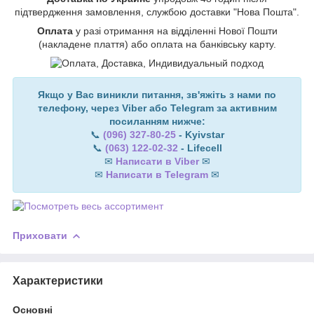
підтвердження замовлення, службою доставки "Нова Пошта".
Оплата
у разі отримання на відділенні Нової Пошти
(накладене плаття) або оплата на банківську карту.
Якщо у Вас виникли питання, зв'яжіть з нами по
телефону, через Viber або Telegram за активним
посиланням нижче:
📞
(096) 327-80-25
- Kyivstar
📞
(063) 122-02-32
- Lifecell
✉
Написати в Viber
✉
✉
Написати в Telegram
✉
Приховати
Характеристики
Основні