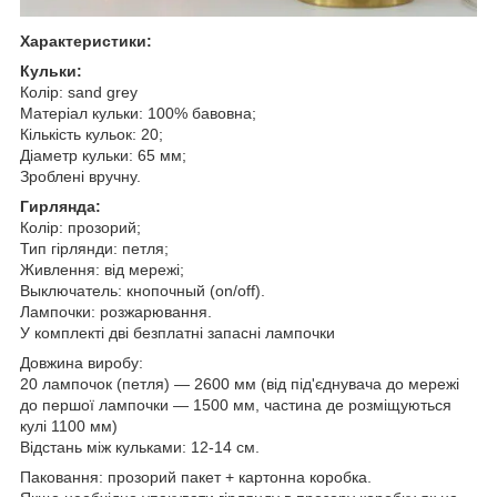
Характеристики:
Кульки:
Колір: sand grey
Матеріал кульки: 100% бавовна;
Кількість кульок: 20;
Діаметр кульки: 65 мм;
Зроблені вручну.
Гирлянда:
Колір: прозорий;
Тип гірлянди: петля;
Живлення: від мережі;
Выключатель: кнопочный (on/off).
Лампочки: розжарювання.
У комплекті дві безплатні запасні лампочки
Довжина виробу:
20 лампочок (петля) — 2600 мм (від під'єднувача до мережі
до першої лампочки — 1500 мм, частина де розміщуються
кулі 1100 мм)
Відстань між кульками: 12-14 см.
Паковання: прозорий пакет + картонна коробка.