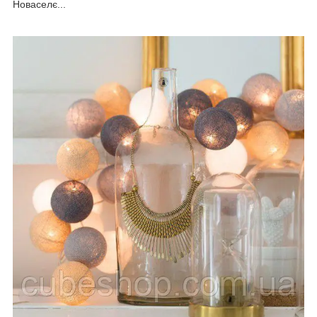
Новаселє...