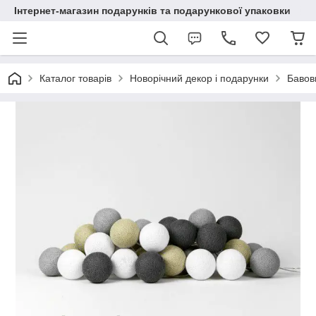
Інтернет-магазин подарунків та подарункової упаковки
Каталог товарів
Новорічний декор і подарунки
Бавовн