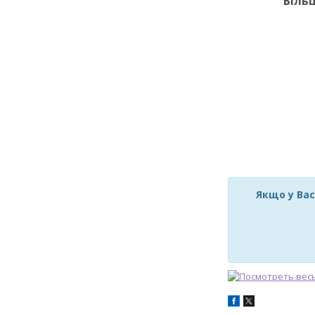
Біль
Якщо у Вас