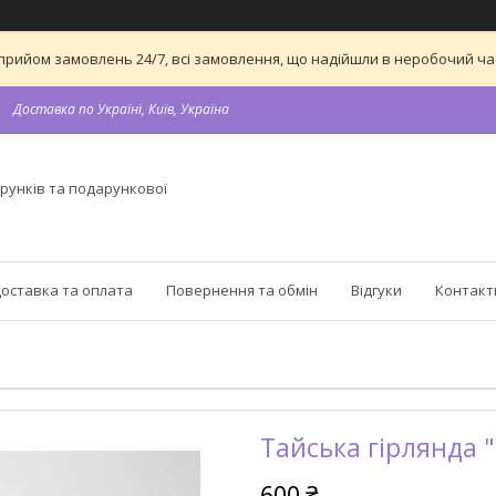
 на прийом замовлень 24/7, всі замовлення, що надійшли в неробочий 
Доставка по Україні, Київ, Україна
рунків та подарункової
оставка та оплата
Повернення та обмін
Відгуки
Контакт
Тайська гірлянда "
600 ₴