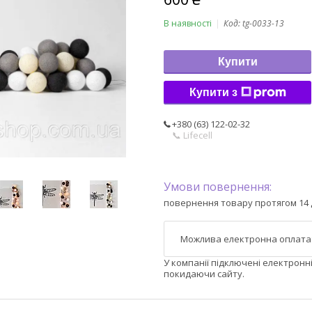
В наявності
Код:
tg-0033-13
Купити
Купити з
+380 (63) 122-02-32
📞 Lifecell
повернення товару протягом 14 
У компанії підключені електронн
покидаючи сайту.