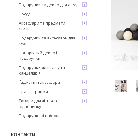
Подарунки та декор для дому
Посуд
Аксесуари та предмети
стилю
Подарунки та аксесуари для
кухні
Новорічний декор і
подарунки
Подарунки для офісу та
канцелярія
Ґаджети й аксесуари
Ігри та іграшки
Товари для літнього
відпочинку
Подарункові набори
КОНТАКТИ