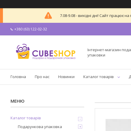
7.08-9.08 - вихідні дні! Сайт працює
+380 (63) 122-02-32
Інтернет-магазин пода
упаковки
Головна
Про нас
Новинки
Каталог товарів
Д
Каталог товарів
Подарункова упаковка