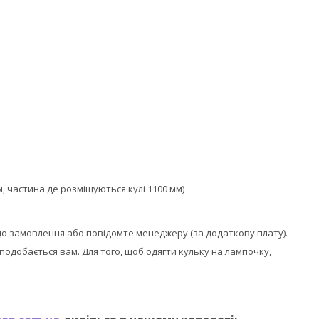
, частина де розміщуються кулі 1100 мм)
до замовлення або повідомте менеджеру (за додаткову плату).
 сподобається вам. Для того, щоб одягти кульку на лампочку,