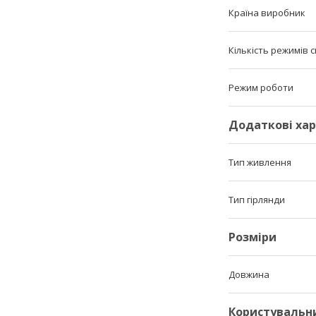
Країна виробник
Кількість режимів с
Режим роботи
Додаткові ха
Тип живлення
Тип гірлянди
Розміри
Довжина
Користувальн