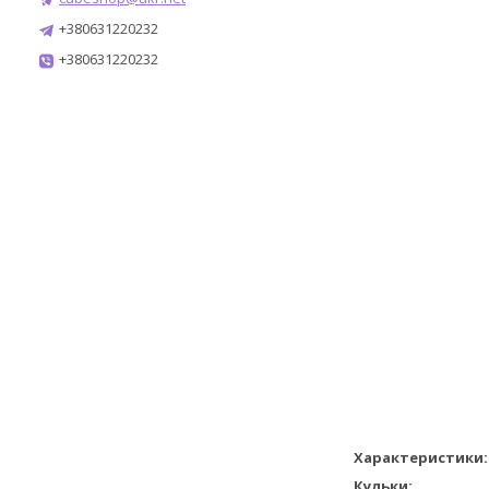
+380631220232
+380631220232
Характеристики:
Кульки: