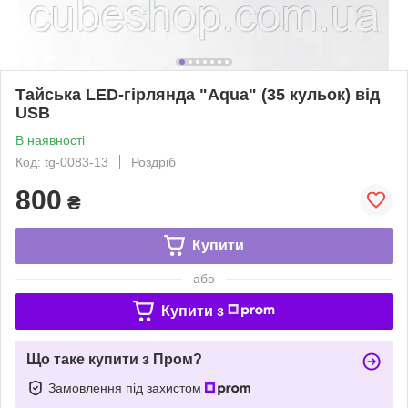
Тайська LED-гірлянда "Aqua" (35 кульок) від
USB
В наявності
Код: tg-0083-13
Роздріб
800
₴
Купити
або
Купити з
Що таке купити з Пром?
Замовлення під захистом