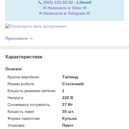
📞
(063) 122-02-32
- Lifecell
✉
Написати в Viber
✉
✉
Написати в Telegram
✉
Приховати
Характеристики
Основні
Країна виробник
Таїланд
Режим роботи
Статичний
Кількість режимів світіння
1
Напруга
220 В
Споживана потужність
27 Вт
Кількість ламп
35 шт.
Форма лампочки
Кулька
Упаковка
Пакет