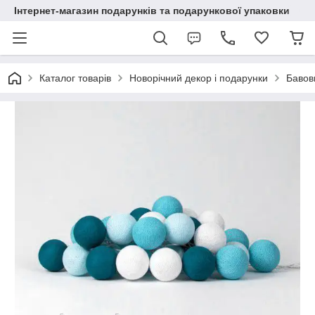
Інтернет-магазин подарунків та подарункової упаковки
Каталог товарів
Новорічний декор і подарунки
Бавовн