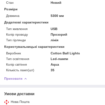
Стан
Новий
Розміри
Довжина
5300 мм
Додаткові характеристики
Тип живлення
USB
Колір проводу
Прозорий
Тип гірлянди
лінія
Користувальницькі характеристики
Виробник
Cotton Ball Lights
Тип освітлення
Led-лампи
Колір світіння
Aqua
Кількість ламп(шт)
35
Приховати
Умови доставки
Нова Пошта