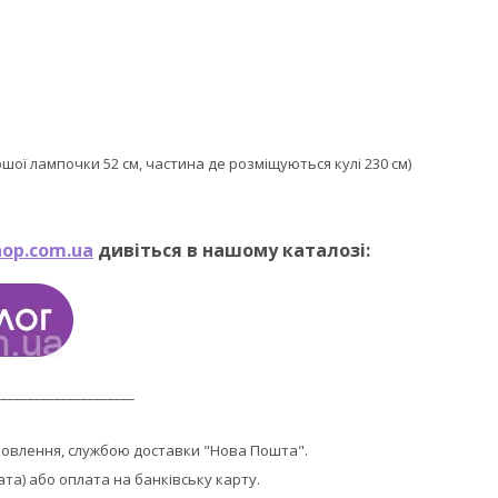
ершої лампочки 52 см, частина де розміщуються кулі 230 см)
op.com.ua
дивіться в нашому каталозі:
_____________________
мовлення, службою доставки "Нова Пошта".
ата) або оплата на банківську карту.