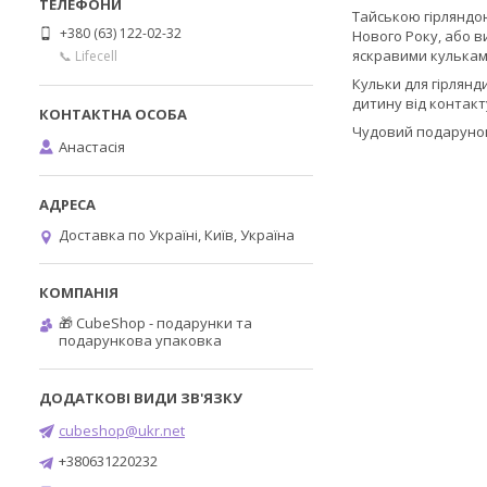
Тайською гірляндою
+380 (63) 122-02-32
Нового Року, або в
яскравими кулькам
📞 Lifecell
Кульки для гірлянди
дитину від контак
Чудовий подарунок 
Анастасія
Доставка по Україні, Київ, Україна
🎁 CubeShop - подарунки та
подарункова упаковка
cubeshop@ukr.net
+380631220232