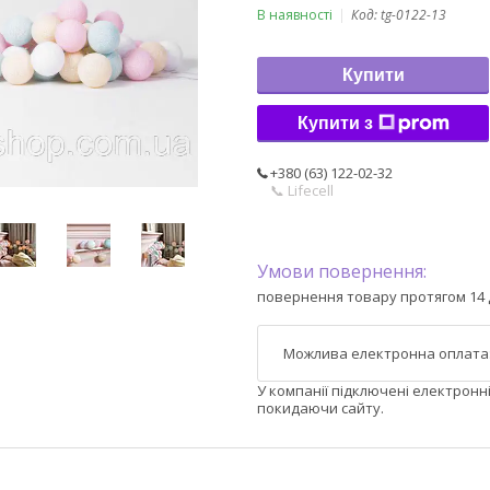
В наявності
Код:
tg-0122-13
Купити
Купити з
+380 (63) 122-02-32
📞 Lifecell
повернення товару протягом 14 
У компанії підключені електронн
покидаючи сайту.