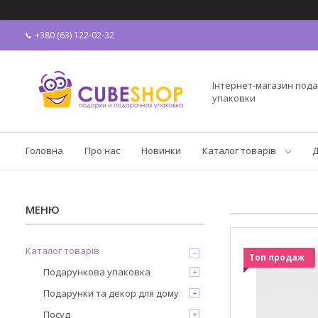
+380 (63) 122-02-32
Інтернет-магазин пода
упаковки
Головна
Про нас
Новинки
Каталог товарів
Д
Каталог товарів
Топ продаж
Подарункова упаковка
Подарунки та декор для дому
Посуд