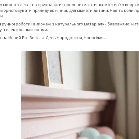
 можна з легкістю прикрасити і наповнити затишком інтер'єр квартир
икористовувати гірлянду як нічник для кімнати дитини. Навіть коли 
и.
 ручної роботи і виконані з натурального матеріалу - бавовняної нитк
ту з електролампочками.
на Новий Рік, Весілля, День Народження, Новосілля...