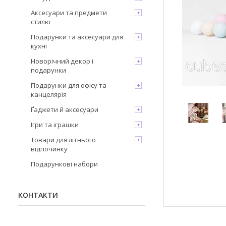
Аксесуари та предмети
стилю
Подарунки та аксесуари для
кухні
Новорічний декор і
подарунки
Подарунки для офісу та
канцелярія
Ґаджети й аксесуари
Ігри та іграшки
Товари для літнього
відпочинку
Подарункові набори
КОНТАКТИ