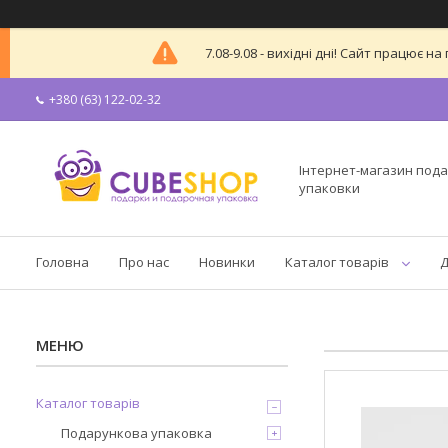
7.08-9.08 - вихідні дні! Сайт працює
+380 (63) 122-02-32
Інтернет-магазин пода
упаковки
Головна
Про нас
Новинки
Каталог товарів
Д
Каталог товарів
Подарункова упаковка