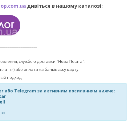
op.com.ua
дивіться в нашому каталозі:
_____________________
мовлення, службою доставки "Нова Пошта".
плаття) або оплата на банківську карту.
ber або Telegram за активним посиланням нижче:
tar
ell
m
✉