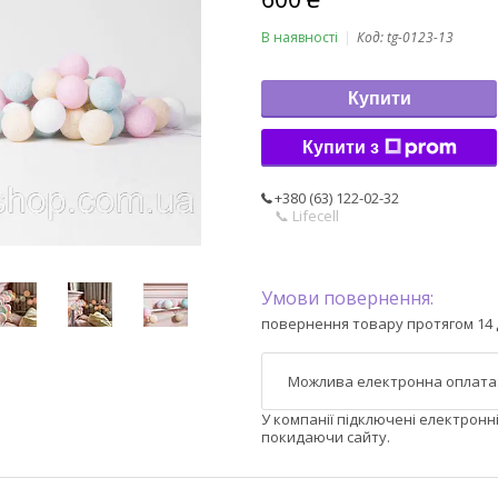
В наявності
Код:
tg-0123-13
Купити
Купити з
+380 (63) 122-02-32
📞 Lifecell
повернення товару протягом 14 
У компанії підключені електронн
покидаючи сайту.