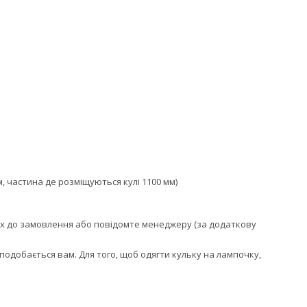
, частина де розміщуються кулі 1100 мм)
ях до замовлення або повідомте менеджеру (за додаткову
 сподобається вам. Для того, щоб одягти кульку на лампочку,