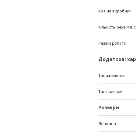
Країна виробник
Кількість режимів с
Режим роботи
Додаткові ха
Тип живлення
Тип гірлянди
Розміри
Довжина