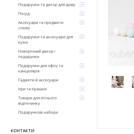
Подарунки та декор для дому
Посуд
Аксесуари та предмети
стилю
Подарунки та аксесуари для
кухні
Новорічний декор і
подарунки
Подарунки для офісу та
канцелярія
Ґаджети й аксесуари
Ігри та іграшки
Товари для літнього
відпочинку
Подарункові набори
КОНТАКТИ