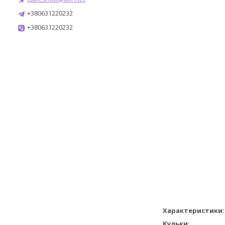
+380631220232
+380631220232
Характеристики:
Кульки: