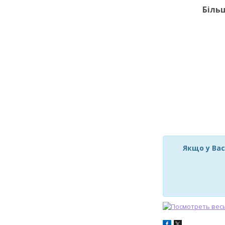
Біль
Якщо у Вас