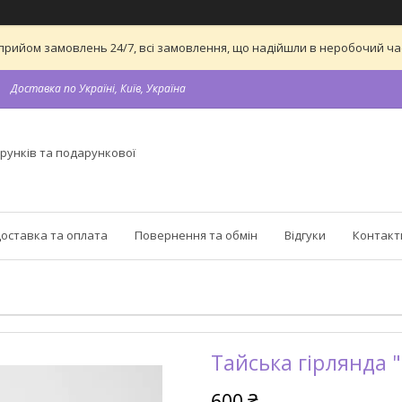
 на прийом замовлень 24/7, всі замовлення, що надійшли в неробочий 
Доставка по Україні, Київ, Україна
рунків та подарункової
оставка та оплата
Повернення та обмін
Відгуки
Контакт
Тайська гірлянда "
600 ₴