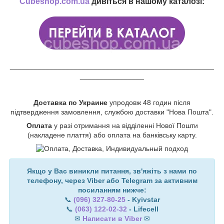
Cubeshop.com.ua
дивіться в нашому каталозі:
___________________________________________________
________________
Доставка по Украине
упродовж 48 годин після
підтвердження замовлення, службою доставки "Нова Пошта".
Оплата
у разі отримання на відділенні Нової Пошти
(накладене плаття) або оплата на банківську карту.
Якщо у Вас виникли питання, зв'яжіть з нами по
телефону, через Viber або Telegram за активним
посиланням нижче:
📞
(096) 327-80-25
- Kyivstar
📞
(063) 122-02-32
- Lifecell
✉
Написати в Viber
✉