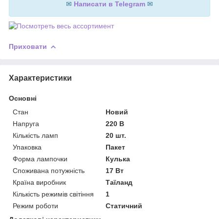
✉
Написати в Telegram
✉
Приховати
Характеристики
Основні
Стан
Новий
Напруга
220 В
Кількість ламп
20 шт.
Упаковка
Пакет
Форма лампочки
Кулька
Споживана потужність
17 Вт
Країна виробник
Таїланд
Кількість режимів світіння
1
Режим роботи
Статичний