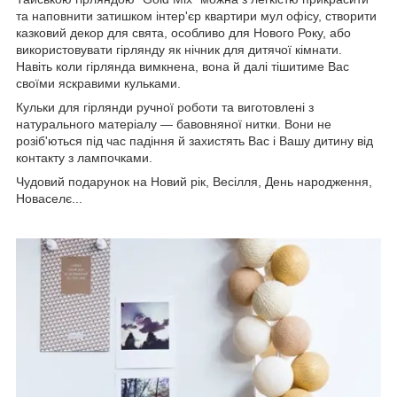
та наповнити затишком інтер'єр квартири мул офісу, створити
казковий декор для свята, особливо для Нового Року, або
використовувати гірлянду як нічник для дитячої кімнати.
Навіть коли гірлянда вимкнена, вона й далі тішитиме Вас
своїми яскравими кульками.
Кульки для гірлянди ручної роботи та виготовлені з
натурального матеріалу — бавовняної нитки. Вони не
розіб'ються під час падіння й захистять Вас і Вашу дитину від
контакту з лампочками.
Чудовий подарунок на Новий рік, Весілля, День народження,
Новаселє...