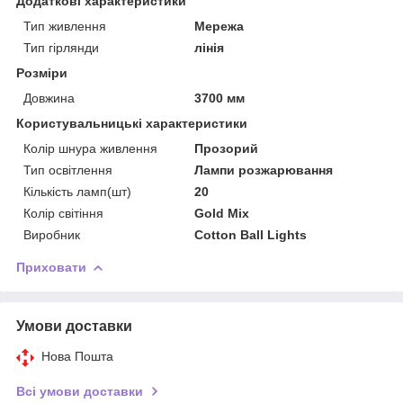
Додаткові характеристики
Тип живлення
Мережа
Тип гірлянди
лінія
Розміри
Довжина
3700 мм
Користувальницькі характеристики
Колір шнура живлення
Прозорий
Тип освітлення
Лампи розжарювання
Кількість ламп(шт)
20
Колір світіння
Gold Mix
Виробник
Cotton Ball Lights
Приховати
Умови доставки
Нова Пошта
Всі умови доставки