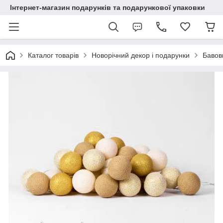
Інтернет-магазин подарунків та подарункової упаковки
Каталог товарів
Новорічний декор і подарунки
Бавовн