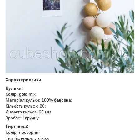
Характеристики:
Кульки:
Колір: gold mix
Матеріал кульки: 100% бавовна;
Кількість кульок: 20;
Діаметр кульки: 65 мм;
Зроблені вручну.
Гирлянда:
Колір: прозорий;
Тип гірлянди: у лінію;