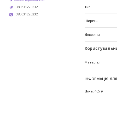
+380631220232
Тип
+380631220232
Ширина
Довжина
Користувальн
Матеріал
ІНФОРМАЦІЯ ДЛ
Ціна:
405 ₴