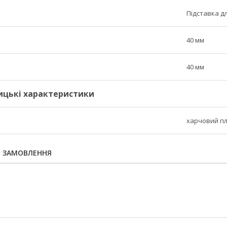
Підставка д
40 мм
40 мм
ицькі характеристики
харчовий п
Я ЗАМОВЛЕННЯ