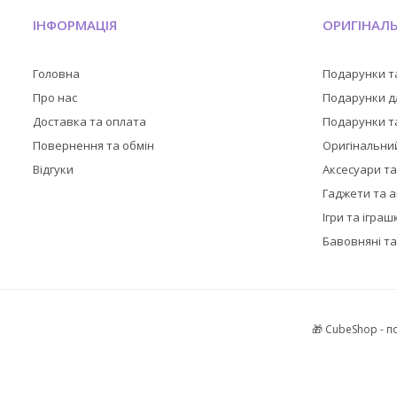
ІНФОРМАЦІЯ
ОРИГІНАЛ
Головна
Подарунки т
Про нас
Подарунки дл
Доставка та оплата
Подарунки та
Повернення та обмін
Оригінальни
Відгуки
Аксесуари т
Гаджети та 
Ігри та іграш
Бавовняні та