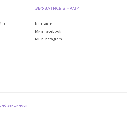
ЗВ'ЯЗАТИСЬ З НАМИ
бів
Контакти
в
Ми в Facebook
Ми в Instagram
конфіденційності