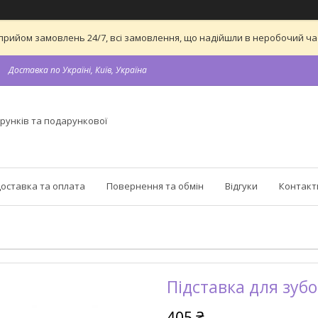
 на прийом замовлень 24/7, всі замовлення, що надійшли в неробочий 
Доставка по Україні, Київ, Україна
рунків та подарункової
оставка та оплата
Повернення та обмін
Відгуки
Контакт
Підставка для зуб
405 ₴