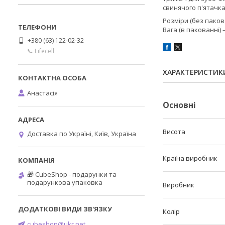
свинячого п'ятачка
Розміри (без пакова
Вага (в пакованні) 
+380 (63) 122-02-32
📞 Lifecell
ХАРАКТЕРИСТИК
Анастасія
Основні
Висота
Доставка по Україні, Київ, Україна
Країна виробник
🎁 CubeShop - подарунки та
подарункова упаковка
Виробник
Колір
cubeshop@ukr.net