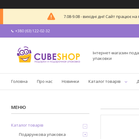
7.08-9.08 - вихідні дні! Сайт працює
+380 (63) 122-02-32
Інтернет-магазин пода
упаковки
Головна
Про нас
Новинки
Каталог товарів
Д
Каталог товарів
Подарункова упаковка