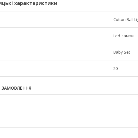
ицькі характеристики
Cotton Ball L
Led-лампи
Baby Set
20
Я ЗАМОВЛЕННЯ