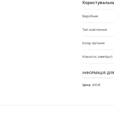
Користувальн
Виробник
Тип освітлення
Колір світіння
Кількість ламп(шт)
ІНФОРМАЦІЯ ДЛ
Ціна:
600 ₴