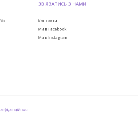
ЗВ'ЯЗАТИСЬ З НАМИ
бів
Контакти
в
Ми в Facebook
Ми в Instagram
конфіденційності