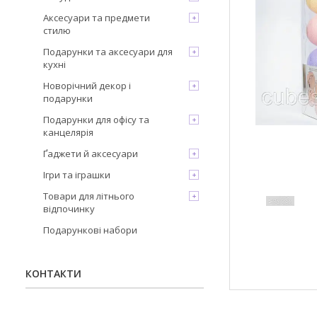
Аксесуари та предмети
стилю
Подарунки та аксесуари для
кухні
Новорічний декор і
подарунки
Подарунки для офісу та
канцелярія
Ґаджети й аксесуари
Ігри та іграшки
Товари для літнього
відпочинку
Подарункові набори
КОНТАКТИ