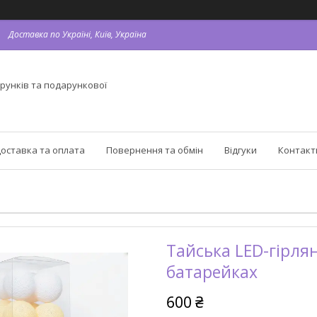
Доставка по Україні, Київ, Україна
рунків та подарункової
оставка та оплата
Повернення та обмін
Відгуки
Контакт
Тайська LED-гірлян
батарейках
600 ₴