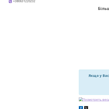
+380631220232
Біль
Якщо у Вас