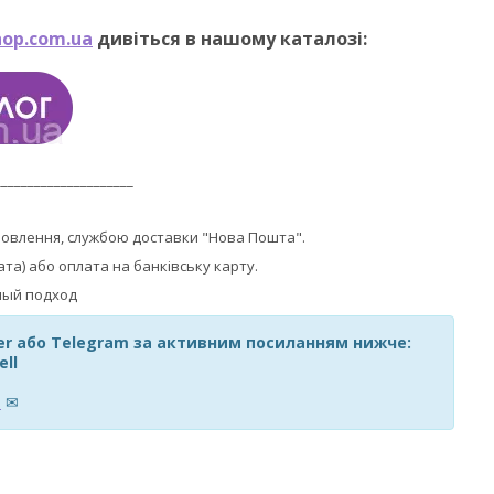
op.com.ua
дивіться в нашому каталозі:
_____________________
мовлення, службою доставки "Нова Пошта".
ата) або оплата на банківську карту.
ber або Telegram за активним посиланням нижче:
ell
m
✉