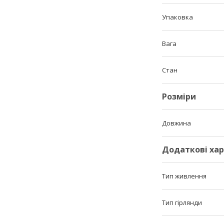
Упаковка
Вага
Стан
Розміри
Довжина
Додаткові ха
Тип живлення
Тип гірлянди