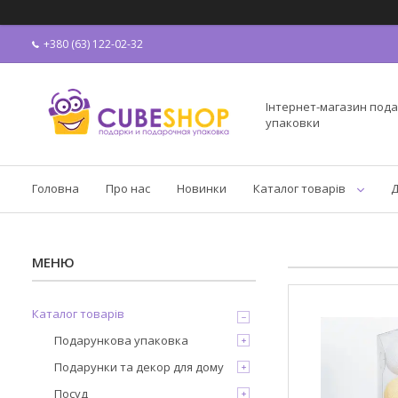
+380 (63) 122-02-32
Інтернет-магазин пода
упаковки
Головна
Про нас
Новинки
Каталог товарів
Д
Каталог товарів
Подарункова упаковка
Подарунки та декор для дому
Посуд