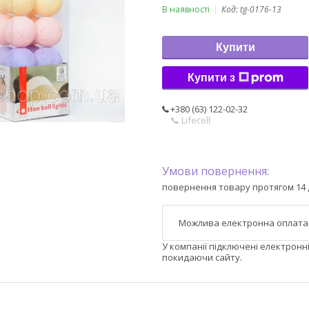
В наявності
Код:
tg-0176-13
Купити
Купити з
+380 (63) 122-02-32
📞 Lifecell
повернення товару протягом 14 
У компанії підключені електронн
покидаючи сайту.