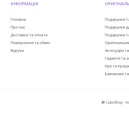
ІНФОРМАЦІЯ
ОРИГІНАЛ
Головна
Подарунки т
Про нас
Подарунки дл
Доставка та оплата
Подарунки та
Повернення та обмін
Оригінальни
Відгуки
Аксесуари т
Гаджети та 
Ігри та іграш
Бавовняні та