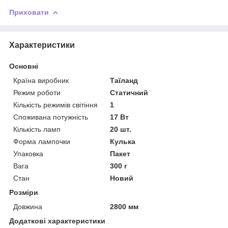
Приховати
Характеристики
Основні
Країна виробник
Таїланд
Режим роботи
Статичний
Кількість режимів світіння
1
Споживана потужність
17 Вт
Кількість ламп
20 шт.
Форма лампочки
Кулька
Упаковка
Пакет
Вага
300 г
Стан
Новий
Розміри
Довжина
2800 мм
Додаткові характеристики