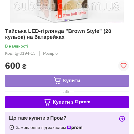
Тайська LED-гірлянда "Brown Style" (20
кульок) на батарейках
В наявності
Код: tg-0194-13
Роздріб
600
₴
Купити
або
Купити з
Що таке купити з Пром?
Замовлення під захистом