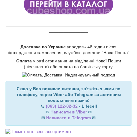
___________________________________________________
________________
Доставка по Украине
упродовж 48 годин після
підтвердження замовлення, службою доставки "Нова Пошта".
Оплата
у разі отримання на відділенні Нової Пошти
(післяплата) або оплата на банківську карту.
Якщо у Вас виникли питання, зв'яжіть з нами по
телефону, через Viber або Telegram за активним
посиланням нижче:
📞
(063) 122-02-32
- Lifecell
✉
Написати в Viber
✉
✉
Написати в Telegram
✉