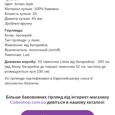
Цвет: brown style
Матеріал кульки: 100% бавовна;
Кількість кульок: 20;
Діаметр кульки: 65 мм;
Зроблені вручну.
Гирлянда:
Колір: прозорий;
Тип гірлянди: у лінію;
Живлення: від батарейок;
Выключатель: кнопочный (on/off).
Лампочки: Led.
Довжина виробу:
20 лампочок (лінія від батарейок) - 280 см
(від блоку батарейок до першої лампочки 52 см, частина де
розміщуються кулі 230 см)
Усі гірлянди сертифіковані в Європейському союзі й
абсолютно безпечні.
Більше бавовняних гірлянд від інтернет-магазину
Cubeshop.com.ua
дивіться в нашому каталозі: