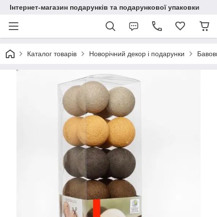
Інтернет-магазин подарунків та подарункової упаковки
Каталог товарів
Новорічний декор і подарунки
Бавовн