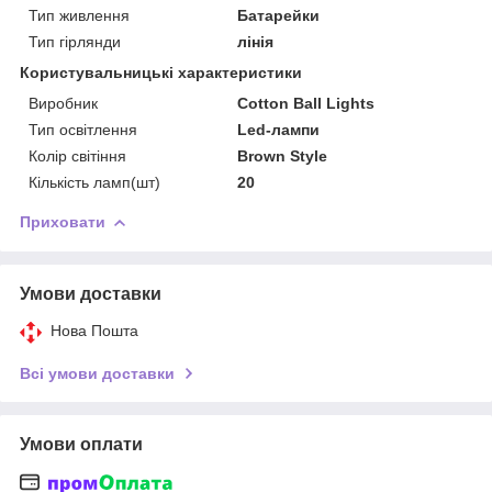
Тип живлення
Батарейки
Тип гірлянди
лінія
Користувальницькі характеристики
Виробник
Cotton Ball Lights
Тип освітлення
Led-лампи
Колір світіння
Brown Style
Кількість ламп(шт)
20
Приховати
Умови доставки
Нова Пошта
Всі умови доставки
Умови оплати