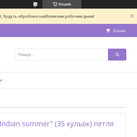
Кошик
час, будуть оброблені найближчим робочим днем!
Кошик
и
Indian summer" (35 кульок) петля