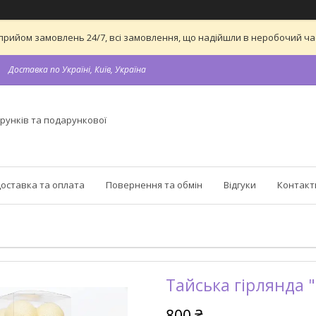
 на прийом замовлень 24/7, всі замовлення, що надійшли в неробочий 
Доставка по Україні, Київ, Україна
рунків та подарункової
оставка та оплата
Повернення та обмін
Відгуки
Контакт
Тайська гірлянда "
800 ₴