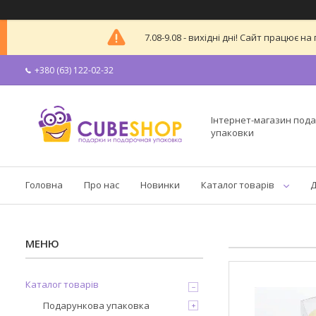
7.08-9.08 - вихідні дні! Сайт працює
+380 (63) 122-02-32
Інтернет-магазин пода
упаковки
Головна
Про нас
Новинки
Каталог товарів
Д
Каталог товарів
Подарункова упаковка