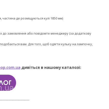
, частина де розміщуються кулі 1850 мм)
ях до замовлення або повідомте менеджеру (за додаткову
 сподобається вам. Для того, щоб одягти кульку на лампочку,
op.com.ua
дивіться в нашому каталозі:
_____________________