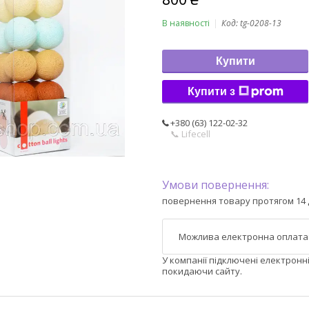
В наявності
Код:
tg-0208-13
Купити
Купити з
+380 (63) 122-02-32
📞 Lifecell
повернення товару протягом 14 
У компанії підключені електронн
покидаючи сайту.