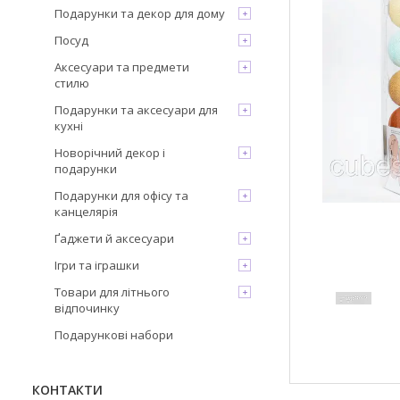
Подарунки та декор для дому
Посуд
Аксесуари та предмети
стилю
Подарунки та аксесуари для
кухні
Новорічний декор і
подарунки
Подарунки для офісу та
канцелярія
Ґаджети й аксесуари
Ігри та іграшки
Товари для літнього
відпочинку
Подарункові набори
КОНТАКТИ