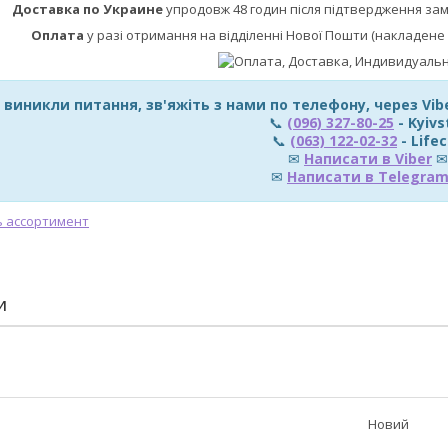
Доставка по Украине
упродовж 48 годин після підтвердження за
Оплата
у разі отримання на відділенні Нової Пошти (накладене 
 виникли питання, зв'яжіть з нами по телефону, через Vi
📞
(096) 327-80-25
- Kyivs
📞
(063) 122-02-32
- Lifec
✉
Написати в Viber
✉
✉
Написати в Telegra
И
Новий