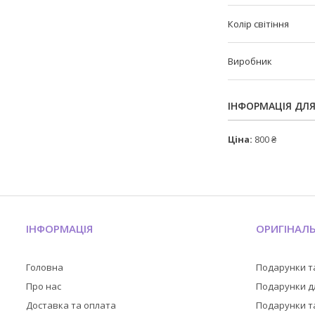
Колір світіння
Виробник
ІНФОРМАЦІЯ ДЛ
Ціна:
800 ₴
ІНФОРМАЦІЯ
ОРИГІНАЛ
Головна
Подарунки т
Про нас
Подарунки дл
Доставка та оплата
Подарунки та