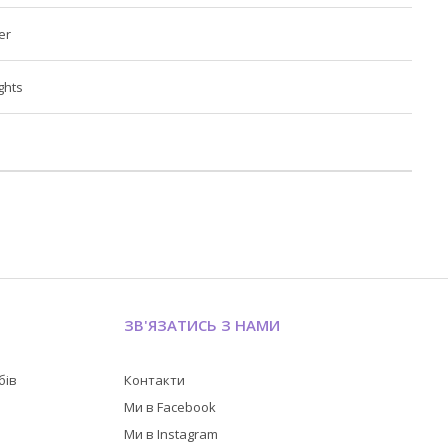
er
ights
ЗВ'ЯЗАТИСЬ З НАМИ
бів
Контакти
в
Ми в Facebook
Ми в Instagram