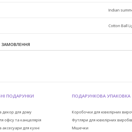
Indian summ
Cotton Ball L
Я ЗАМОВЛЕННЯ
ЬНІ ПОДАРУНКИ
ПОДАРУНКОВА УПАКОВКА
а декор для дому
Коробочки для ювелірних виро
я офісу та канцелярія
Футляри для ювелірних виробі
 аксесуари для кухні
Мішечки