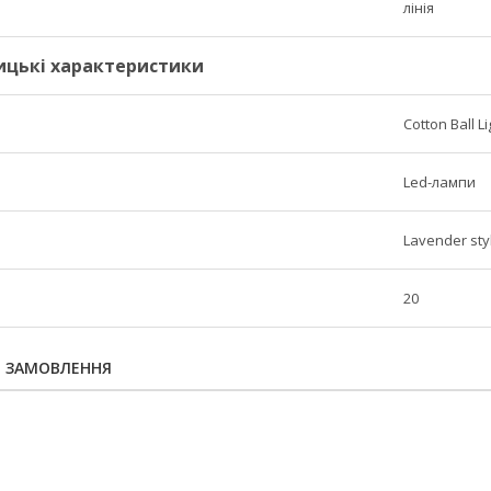
лінія
ицькі характеристики
Cotton Ball L
Led-лампи
Lavender sty
20
Я ЗАМОВЛЕННЯ