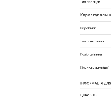
Тип гірлянди
Користувальн
Виробник
Тип освітлення
Колір світіння
Кількість ламп(шт)
ІНФОРМАЦІЯ ДЛ
Ціна:
600 ₴