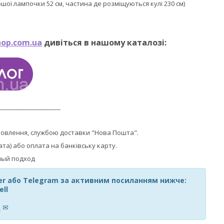
ершої лампочки 52 см, частина де розміщуються кулі 230 см)
op.com.ua
дивіться в нашому каталозі:
_____________________
мовлення, службою доставки "Нова Пошта".
ата) або оплата на банківську карту.
ber або Telegram за активним посиланням нижче:
ell
m
✉