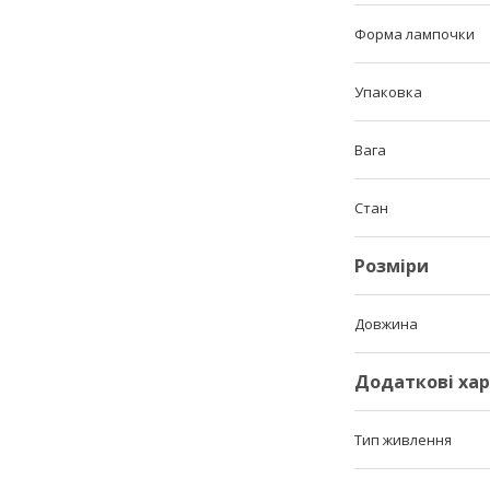
Форма лампочки
Упаковка
Вага
Стан
Розміри
Довжина
Додаткові ха
Тип живлення