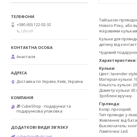
Тайською гірляндою
+380 (63) 122-02-32
Нового Року, або в
яскравими кулькам
📞 Lifecell
Кульки для гірлянди
дитину від контак
Чудовий подарунок 
Анастасія
Характеристики:
Кульки:
Цвет: lavender styl
Матеріал кульки: 
Доставка по Україні, Київ, Україна
Кількість кульок: 20
Діаметр кульки: 65 
Зроблені вручну.
Гірлянда:
🎁 CubeShop - подарунки та
Колір: прозорий;
подарункова упаковка
Тип гірлянди: у ліні
Живлення: від бат
Выключатель: кнопо
Лампочки: Led.
cubeshop@ukr.net