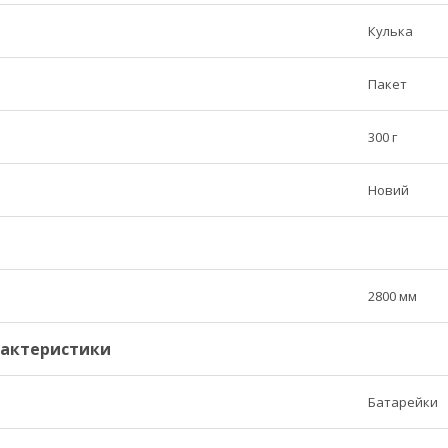
Кулька
Пакет
300 г
Новий
2800 мм
рактеристики
Батарейки