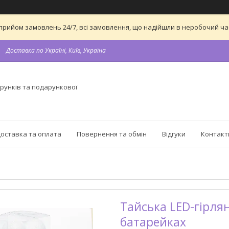
 на прийом замовлень 24/7, всі замовлення, що надійшли в неробочий 
Доставка по Україні, Київ, Україна
рунків та подарункової
оставка та оплата
Повернення та обмін
Відгуки
Контакт
Тайська LED-гірлян
батарейках