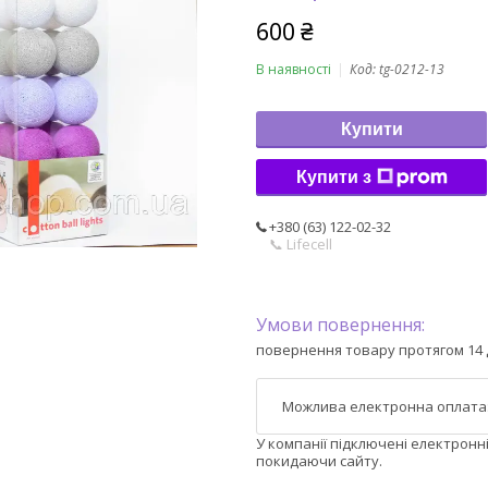
600 ₴
В наявності
Код:
tg-0212-13
Купити
Купити з
+380 (63) 122-02-32
📞 Lifecell
повернення товару протягом 14 
У компанії підключені електронн
покидаючи сайту.