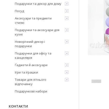
Подарунки та декор для дому
Посуд
Аксесуари та предмети
стилю
Подарунки та аксесуари для
кухні
Новорічний декор і
подарунки
Подарунки для офісу та
канцелярія
Ґаджети й аксесуари
Ігри та іграшки
Товари для літнього
відпочинку
Подарункові набори
КОНТАКТИ