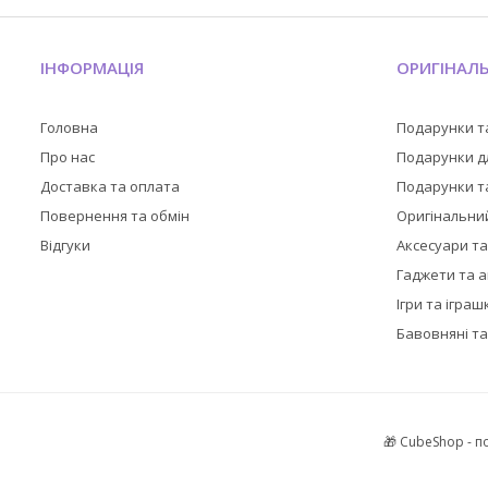
ІНФОРМАЦІЯ
ОРИГІНАЛ
Головна
Подарунки т
Про нас
Подарунки дл
Доставка та оплата
Подарунки та
Повернення та обмін
Оригінальни
Відгуки
Аксесуари т
Гаджети та 
Ігри та іграш
Бавовняні та