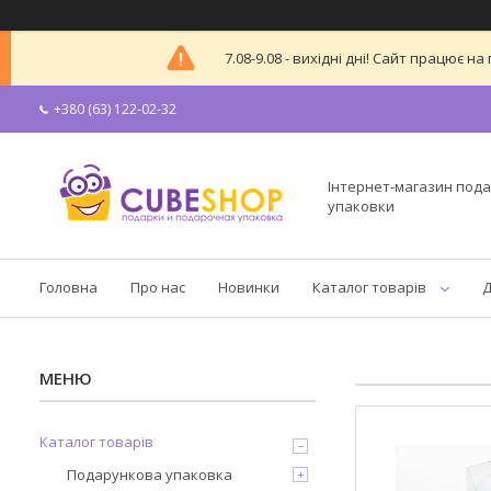
7.08-9.08 - вихідні дні! Сайт працює
+380 (63) 122-02-32
Інтернет-магазин пода
упаковки
Головна
Про нас
Новинки
Каталог товарів
Д
Каталог товарів
Подарункова упаковка