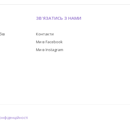
ЗВ'ЯЗАТИСЬ З НАМИ
бів
Контакти
в
Ми в Facebook
Ми в Instagram
конфіденційності