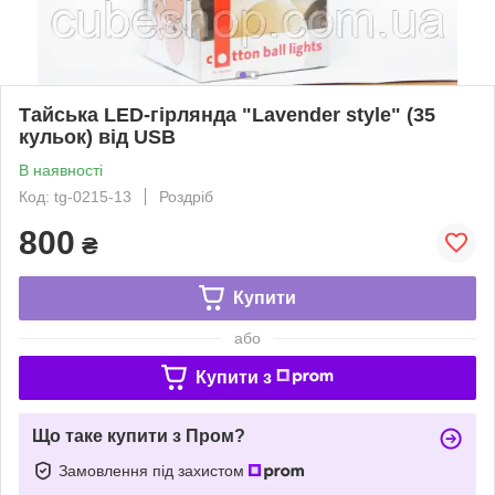
Тайська LED-гірлянда "Lavender style" (35
кульок) від USB
В наявності
Код: tg-0215-13
Роздріб
800
₴
Купити
або
Купити з
Що таке купити з Пром?
Замовлення під захистом