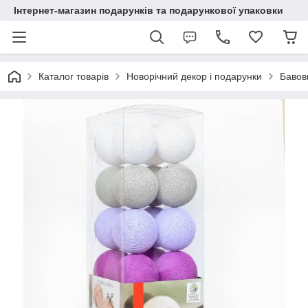
Інтернет-магазин подарунків та подарункової упаковки
Каталог товарів
Новорічний декор і подарунки
Бавовн