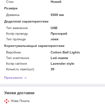
Стан
Новий
Розміри
Довжина
5300 мм
Додаткові характеристики
Тип живлення
USB
Колір проводу
Прозорий
Тип гірлянди
лінія
Користувальницькі характеристики
Виробник
Cotton Ball Lights
Тип освітлення
Led-лампи
Колір світіння
Lavender style
Кількість ламп(шт)
35
Приховати
Умови доставки
Нова Пошта