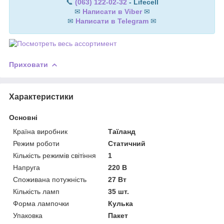
📞
(063) 122-02-32
- Lifecell
✉
Написати в Viber
✉
✉
Написати в Telegram
✉
Приховати
Характеристики
Основні
Країна виробник
Таїланд
Режим роботи
Статичний
Кількість режимів світіння
1
Напруга
220 В
Споживана потужність
27 Вт
Кількість ламп
35 шт.
Форма лампочки
Кулька
Упаковка
Пакет