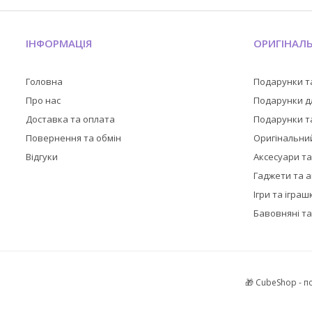
ІНФОРМАЦІЯ
ОРИГІНАЛ
Головна
Подарунки т
Про нас
Подарунки дл
Доставка та оплата
Подарунки та
Повернення та обмін
Оригінальни
Відгуки
Аксесуари т
Гаджети та 
Ігри та іграш
Бавовняні та