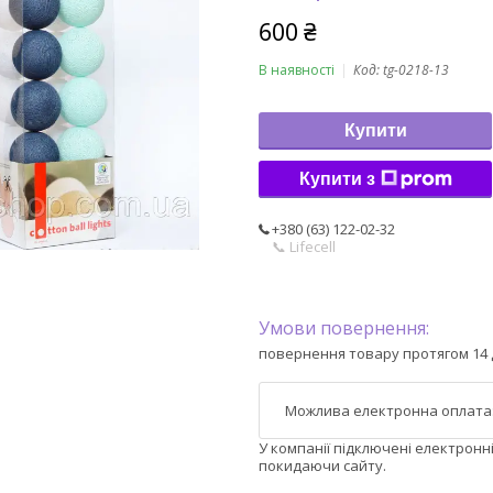
600 ₴
В наявності
Код:
tg-0218-13
Купити
Купити з
+380 (63) 122-02-32
📞 Lifecell
повернення товару протягом 14 
У компанії підключені електронн
покидаючи сайту.