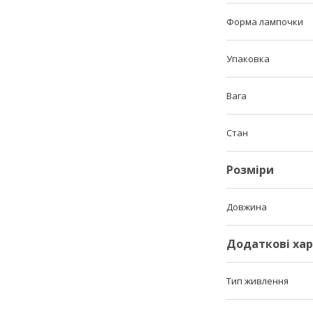
Форма лампочки
Упаковка
Вага
Стан
Розміри
Довжина
Додаткові ха
Тип живлення