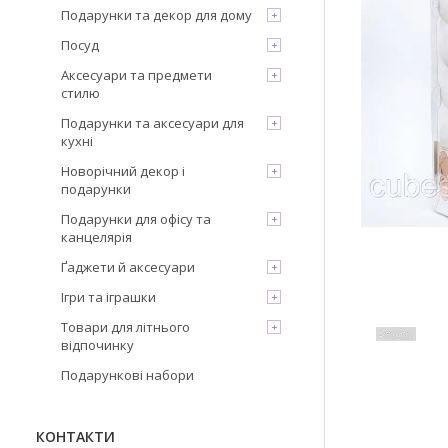
Подарунки та декор для дому
Посуд
Аксесуари та предмети
стилю
Подарунки та аксесуари для
кухні
Новорічний декор і
подарунки
Подарунки для офісу та
канцелярія
Ґаджети й аксесуари
Ігри та іграшки
Товари для літнього
відпочинку
Подарункові набори
КОНТАКТИ