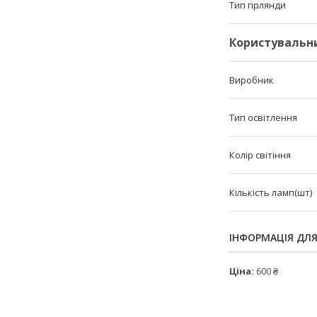
Тип гірлянди
Користувальн
Виробник
Тип освітлення
Колір світіння
Кількість ламп(шт)
ІНФОРМАЦІЯ ДЛ
Ціна:
600 ₴