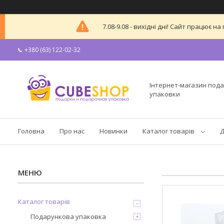
7.08-9.08 - вихідні дні! Сайт працює
+380 (63) 122-02-32
Інтернет-магазин пода
упаковки
Головна
Про нас
Новинки
Каталог товарів
Д
Каталог товарів
Подарункова упаковка