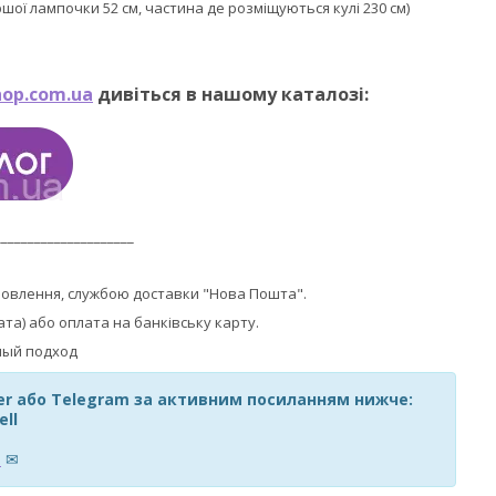
ершої лампочки 52 см, частина де розміщуються кулі 230 см)
op.com.ua
дивіться в нашому каталозі:
_____________________
мовлення, службою доставки "Нова Пошта".
ата) або оплата на банківську карту.
ber або Telegram за активним посиланням нижче:
ell
m
✉