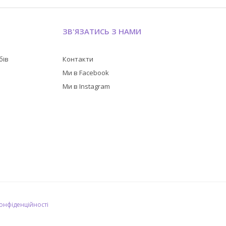
ЗВ'ЯЗАТИСЬ З НАМИ
бів
Контакти
в
Ми в Facebook
Ми в Instagram
конфіденційності