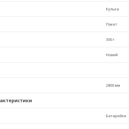
Кулька
Пакет
300 г
Новий
2800 мм
рактеристики
Батарейки