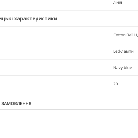
лінія
ицькі характеристики
Cotton Ball L
Led-лампи
Navy blue
20
Я ЗАМОВЛЕННЯ