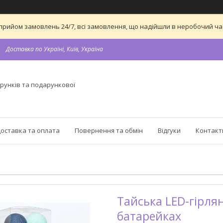
 на прийом замовлень 24/7, всі замовлення, що надійшли в неробочий 
Доставка по Україні, Київ, Україна
рунків та подарункової
оставка та оплата
Повернення та обмін
Відгуки
Контакт
Тайська LED-гірлян
батарейках