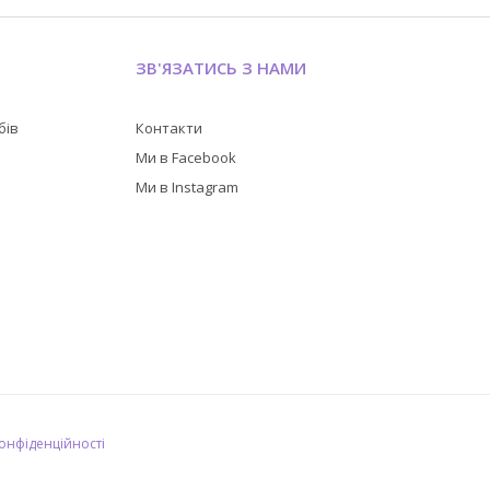
ЗВ'ЯЗАТИСЬ З НАМИ
бів
Контакти
в
Ми в Facebook
Ми в Instagram
конфіденційності