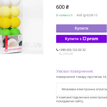
600 ₴
В наявності
Код:
tg-0236-13
Купити
Купити з
+380 (63) 122-02-32
📞 Lifecell
повернення товару протягом 14 
У компанії підключені електронн
покидаючи сайту.