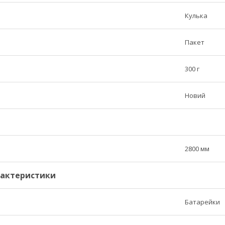
Кулька
Пакет
300 г
Новий
2800 мм
рактеристики
Батарейки