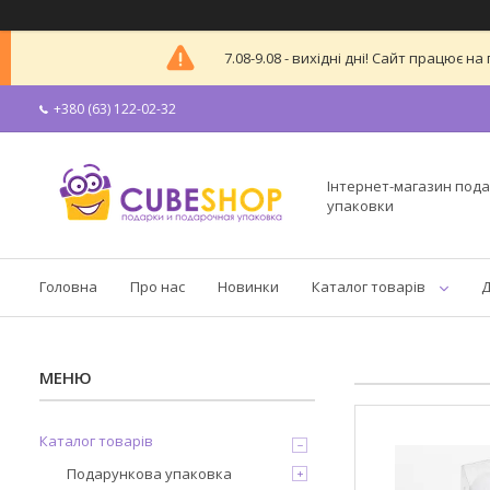
7.08-9.08 - вихідні дні! Сайт працює
+380 (63) 122-02-32
Інтернет-магазин пода
упаковки
Головна
Про нас
Новинки
Каталог товарів
Д
Каталог товарів
Подарункова упаковка