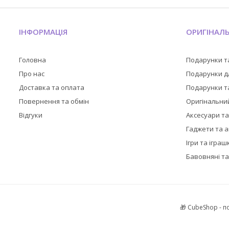
ІНФОРМАЦІЯ
ОРИГІНАЛ
Головна
Подарунки т
Про нас
Подарунки дл
Доставка та оплата
Подарунки та
Повернення та обмін
Оригінальни
Відгуки
Аксесуари т
Гаджети та 
Ігри та іграш
Бавовняні та