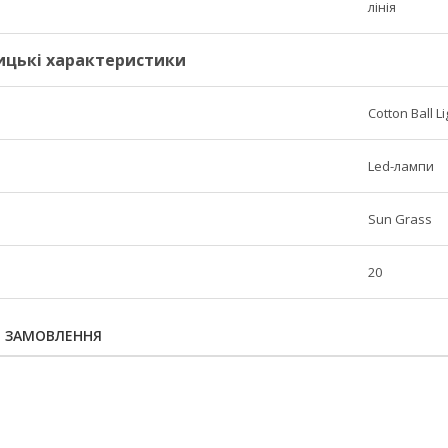
лінія
ицькі характеристики
Cotton Ball L
Led-лампи
Sun Grass
20
Я ЗАМОВЛЕННЯ