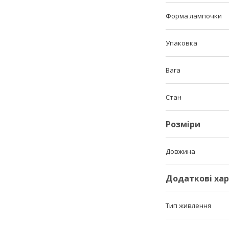
Форма лампочки
Упаковка
Вага
Стан
Розміри
Довжина
Додаткові ха
Тип живлення