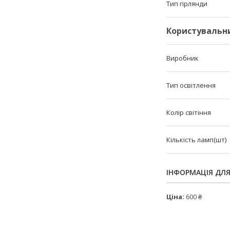
Тип гірлянди
Користувальн
Виробник
Тип освітлення
Колір світіння
Кількість ламп(шт)
ІНФОРМАЦІЯ ДЛ
Ціна:
600 ₴