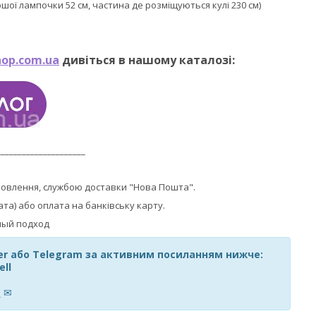
ершої лампочки 52 см, частина де розміщуються кулі 230 см)
op.com.ua
дивіться в нашому каталозі:
_____________________
мовлення, службою доставки "Нова Пошта".
ата) або оплата на банківську карту.
ber або Telegram за активним посиланням нижче:
ell
m
✉