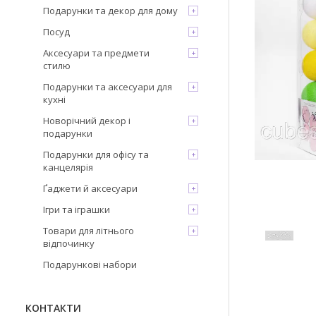
Подарунки та декор для дому
Посуд
Аксесуари та предмети
стилю
Подарунки та аксесуари для
кухні
Новорічний декор і
подарунки
Подарунки для офісу та
канцелярія
Ґаджети й аксесуари
Ігри та іграшки
Товари для літнього
відпочинку
Подарункові набори
КОНТАКТИ