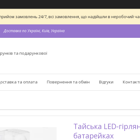
 на прийом замовлень 24/7, всі замовлення, що надійшли в неробочий 
Доставка по Україні, Київ, Україна
рунків та подарункової
оставка та оплата
Повернення та обмін
Відгуки
Контакт
Тайська LED-гірлян
батарейках