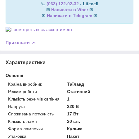
📞
(063) 122-02-32
- Lifecell
✉
Написати в Viber
✉
✉
Написати в Telegram
✉
Приховати
Характеристики
Основні
Країна виробник
Таїланд
Режим роботи
Статичний
Кількість режимів світіння
1
Напруга
220 В
Споживана потужність
17 Вт
Кількість ламп
20 шт.
Форма лампочки
Кулька
Упаковка
Пакет