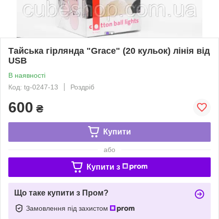
Тайська гірлянда "Grace" (20 кульок) лінія від
USB
В наявності
Код: tg-0247-13
Роздріб
600
₴
Купити
або
Купити з
Що таке купити з Пром?
Замовлення під захистом