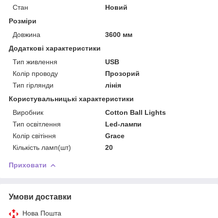
Стан
Новий
Розміри
Довжина
3600 мм
Додаткові характеристики
Тип живлення
USB
Колір проводу
Прозорий
Тип гірлянди
лінія
Користувальницькі характеристики
Виробник
Cotton Ball Lights
Тип освітлення
Led-лампи
Колір світіння
Grace
Кількість ламп(шт)
20
Приховати
Умови доставки
Нова Пошта