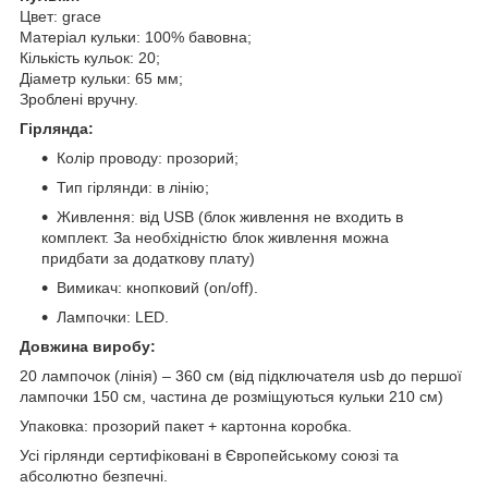
Цвет: grace
Матеріал кульки: 100% бавовна;
Кількість кульок: 20;
Діаметр кульки: 65 мм;
Зроблені вручну.
Гірлянда:
Колір проводу: прозорий;
Тип гірлянди: в лінію;
Живлення: від USB (блок живлення не входить в
комплект. За необхідністю блок живлення можна
придбати за додаткову плату)
Вимикач: кнопковий (on/off).
Лампочки: LED.
Довжина виробу:
20 лампочок (лінія) – 360 см (від підключателя usb до першої
лампочки 150 см, частина де розміщуються кульки 210 см)
Упаковка: прозорий пакет + картонна коробка.
Усі гірлянди сертифіковані в Європейському союзі та
абсолютно безпечні.