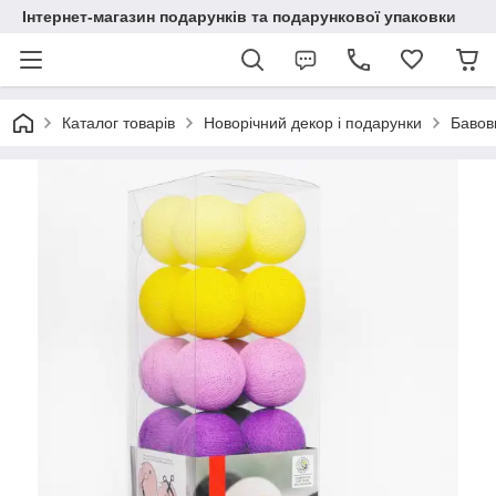
Інтернет-магазин подарунків та подарункової упаковки
Каталог товарів
Новорічний декор і подарунки
Бавовн