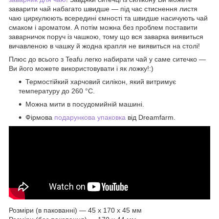
заварити чай набагато швидше — під час стиснення листя
чаю циркулюють всередині ємності та швидше насичують чай
смаком і ароматом. А потім можна без проблем поставити
заварничок поруч із чашкою, тому що вся заварка виявиться
вичавленою в чашку й жодна крапля не виявиться на столі!
Плюс до всього з Teafu легко набирати чай у саме ситечко —
Ви його можете використовувати і як ложку!:)
Термостійкий харчовий силікон, який витримує
температуру до 260 °C.
Можна мити в посудомийній машині.
Фірмова
подарункова упаковка
від Dreamfarm.
Розміри (в пакованні) — 45 x 170 x 45 мм