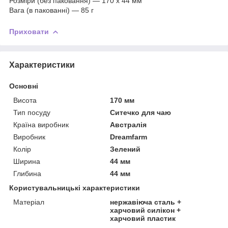
Розміри (без паковання) — 170 x 44 мм
Вага (в пакованні) — 85 г
Приховати
Характеристики
Основні
Висота
170 мм
Тип посуду
Ситечко для чаю
Країна виробник
Австралія
Виробник
Dreamfarm
Колір
Зелений
Ширина
44 мм
Глибина
44 мм
Користувальницькі характеристики
Матеріал
нержавіюча сталь +
харчовий силікон +
харчовий пластик