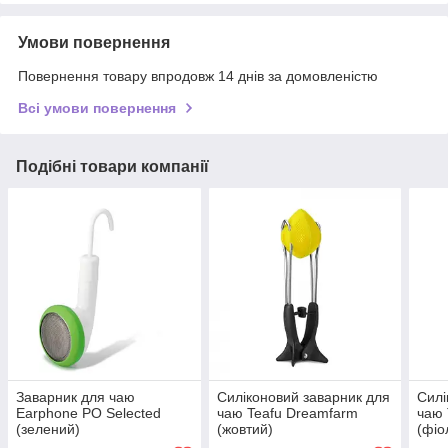
Умови повернення
Повернення товару впродовж 14 днів за домовленістю
Всі умови повернення
Подібні товари компанії
Заварник для чаю
Силіконовий заварник для
Силі
Earphone PO Selected
чаю Teafu Dreamfarm
чаю 
(зелений)
(жовтий)
(фіо