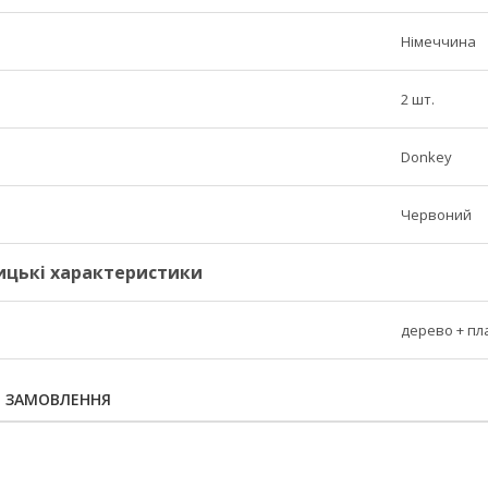
Німеччина
2 шт.
Donkey
Червоний
ицькі характеристики
дерево + пла
Я ЗАМОВЛЕННЯ