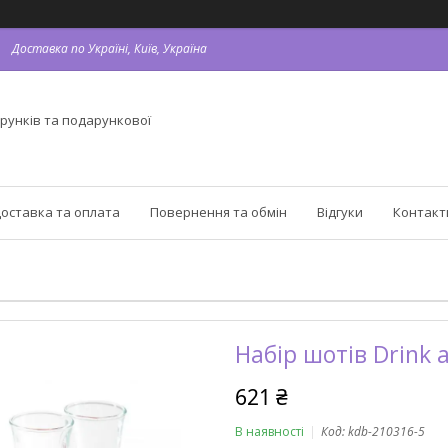
Доставка по Україні, Київ, Україна
рунків та подарункової
оставка та оплата
Повернення та обмін
Відгуки
Контакт
Набір шотів Drink 
621 ₴
В наявності
Код:
kdb-210316-5