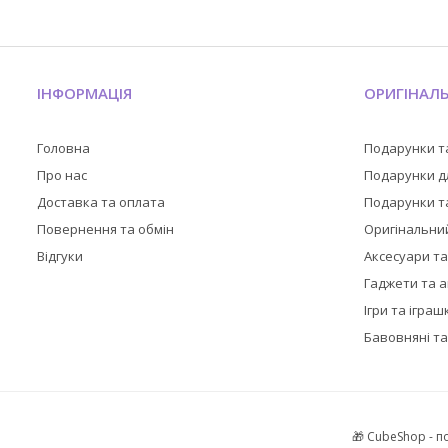
ІНФОРМАЦІЯ
ОРИГІНАЛ
Головна
Подарунки т
Про нас
Подарунки дл
Доставка та оплата
Подарунки та
Повернення та обмін
Оригінальни
Відгуки
Аксесуари т
Гаджети та 
Ігри та іграш
Бавовняні та