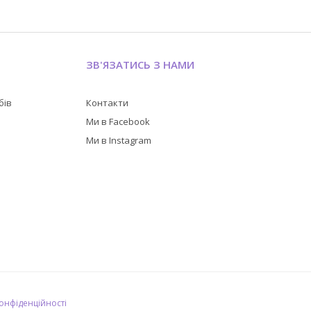
ЗВ'ЯЗАТИСЬ З НАМИ
бів
Контакти
в
Ми в Facebook
Ми в Instagram
конфіденційності