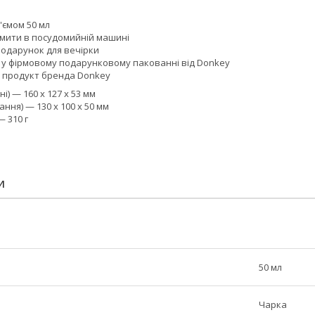
'ємом 50 мл
мити в посудомийній машині
одарунок для вечірки
 у фірмовому подарунковому пакованні від Donkey
 продукт бренда Donkey
і) — 160 x 127 x 53 мм
ння) — 130 x 100 x 50 мм
— 310 г
И
50 мл
Чарка