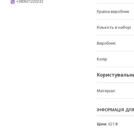
+380631220232
Країна виробник
Кількість в наборі
Виробник
Колір
Користувальн
Матеріал
ІНФОРМАЦІЯ ДЛ
Ціна:
621 ₴