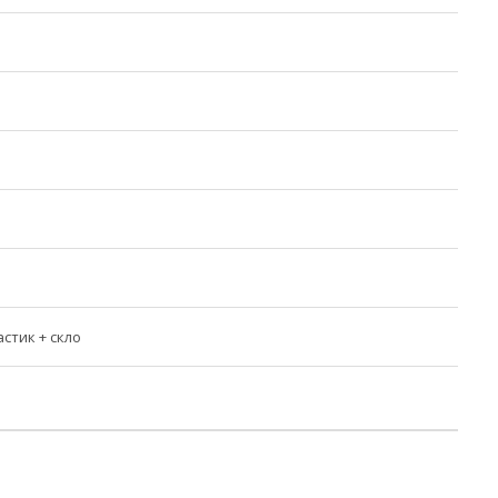
стик + скло