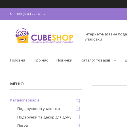
+380 (63) 122-02-32
Інтернет-магазин пода
упаковки
Головна
Про нас
Новинки
Каталог товарів
Д
Каталог товарів
Подарункова упаковка
Подарунки та декор для дому
Посуд