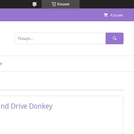
Кошик
Кошик
и
and Drive Donkey