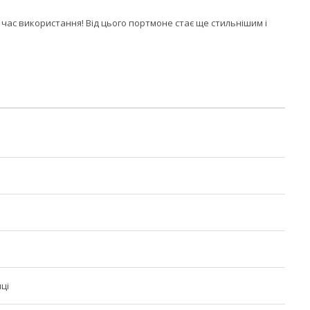
 час використання! Від цього портмоне стає ще стильнішим і
ці