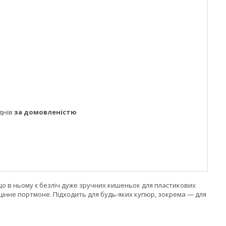
днів
за домовленістю
 що в ньому є безліч дуже зручних кишеньок для пластикових
оцінне портмоне. Підходить для будь-яких купюр, зокрема — для