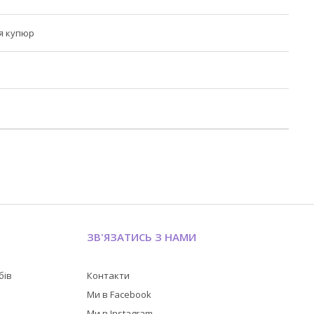
я купюр
ЗВ'ЯЗАТИСЬ З НАМИ
бів
Контакти
в
Ми в Facebook
Ми в Instagram