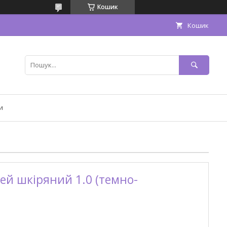
Кошик
Кошик
и
ей шкіряний 1.0 (темно-