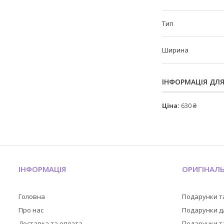
Тип
Ширина
ІНФОРМАЦІЯ ДЛ
Ціна:
630 ₴
ІНФОРМАЦІЯ
ОРИГІНАЛ
Головна
Подарунки т
Про нас
Подарунки дл
Доставка та оплата
Подарунки та