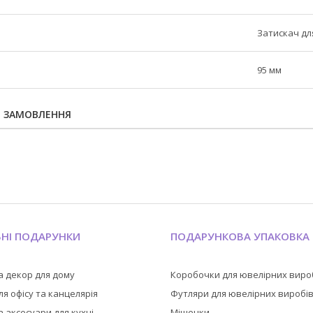
Затискач дл
95 мм
Я ЗАМОВЛЕННЯ
ЬНІ ПОДАРУНКИ
ПОДАРУНКОВА УПАКОВКА
а декор для дому
Коробочки для ювелірних виро
я офісу та канцелярія
Футляри для ювелірних виробі
 аксесуари для кухні
Мішечки