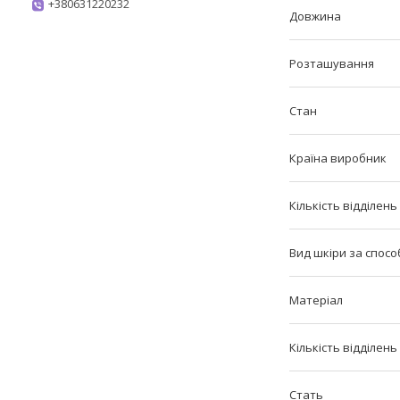
+380631220232
Довжина
Розташування
Стан
Країна виробник
Кількість відділен
Вид шкіри за спос
Матеріал
Кількість відділен
Стать