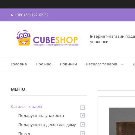
+380 (63) 122-02-32
Інтернет-магазин пода
упаковки
Головна
Про нас
Новинки
Каталог товарів
Д
Каталог товарів
Подарункова упаковка
Подарунки та декор для дому
Посуд