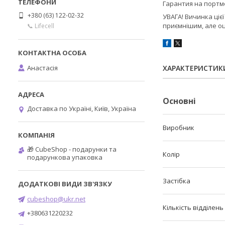
Гарантия на портмо
+380 (63) 122-02-32
УВАГА! Вичинка ціє
приємнішим, але оц
📞 Lifecell
Анастасія
ХАРАКТЕРИСТИК
Основні
Доставка по Україні, Київ, Україна
Виробник
🎁 CubeShop - подарунки та
Колір
подарункова упаковка
Застібка
cubeshop@ukr.net
Кількість відділень
+380631220232