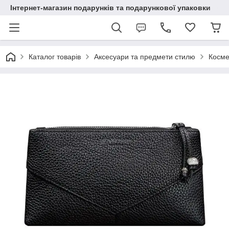
Інтернет-магазин подарунків та подарункової упаковки
Каталог товарів
Аксесуари та предмети стилю
Косме