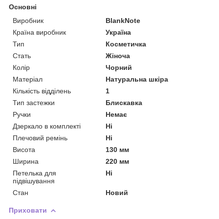
Основні
Виробник
BlankNote
Країна виробник
Україна
Тип
Косметичка
Стать
Жіноча
Колір
Чорний
Матеріал
Натуральна шкіра
Кількість відділень
1
Тип застежки
Блискавка
Ручки
Немає
Дзеркало в комплекті
Ні
Плечовий ремінь
Ні
Висота
130 мм
Ширина
220 мм
Петелька для
Ні
підвішування
Стан
Новий
Приховати