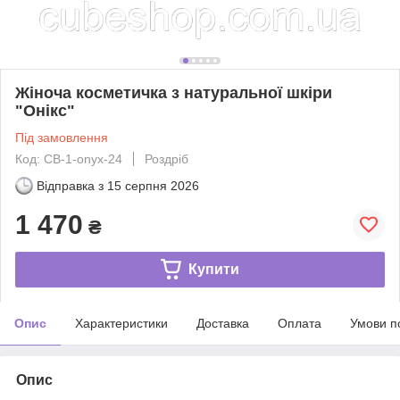
Жіноча косметичка з натуральної шкіри
"Онікс"
Під замовлення
Код: CB-1-onyx-24
Роздріб
Відправка з
15 серпня 2026
1 470
₴
Купити
Опис
Характеристики
Доставка
Оплата
Умови п
Опис