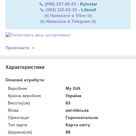
📞
(096) 327-80-25
- Kyivstar
📞
(063) 122-02-32
- Lifecell
✉️
Написати в Viber
✉️
✉️
Написати в Telegram
✉️
Приховати
Характеристики
Основні атрибути
Виробник
My Gift
Країна виробник
Україна
Висота(см)
63
Мова
англійська
Орієнтація
Горизонтальна
Тип карти
Карта світу
Ширина(см)
88