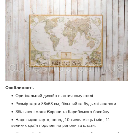
Особливості:
Оригінальний дизайн в античному стилі.
Розмір карти 88х63 см, більший за будь-які аналоги.
Збільшені мапи Європи та Карибського басейну.
Надшвидка карта, понад 10 тисяч місць і міст, 11
великих країн поділені на регіони та штати.