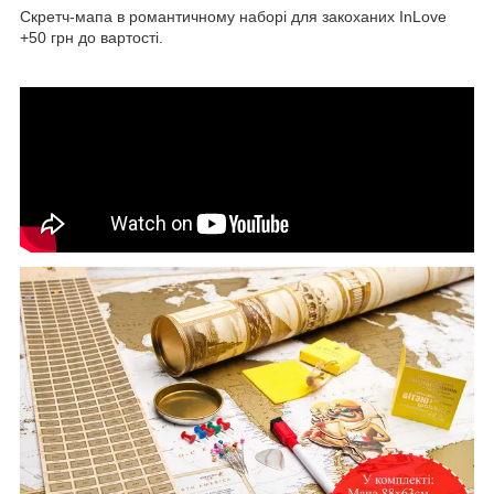
Скретч-мапа в романтичному наборі для закоханих InLove
+50 грн до вартості.