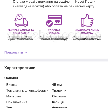
Оплата
у разі отримання на відділенні Нової Пошти
(накладене плаття) або оплата на банківську карту.
Приховати
Характеристики
Основні
Висота
45 мм
Тематика малюнка/форми
Тварини
Матеріал
Оксамит
Призначення
Кільця
Тип
Футляри