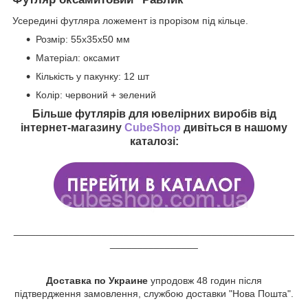
Усередині футляра ложемент із прорізом під кільце.
Розмір: 55х35х50 мм
Матеріал: оксамит
Кількість у пакунку: 12 шт
Колір: червоний + зелений
Більше футлярів для ювелірних виробів від
інтернет-магазину
CubeShop
дивіться в нашому
каталозі:
___________________________________________________
________________
Доставка по Украине
упродовж 48 годин після
підтвердження замовлення, службою доставки "Нова Пошта".