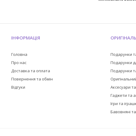
ІНФОРМАЦІЯ
ОРИГІНАЛ
Головна
Подарунки т
Про нас
Подарунки дл
Доставка та оплата
Подарунки та
Повернення та обмін
Оригінальни
Відгуки
Аксесуари т
Гаджети та 
Ігри та іграш
Бавовняні та