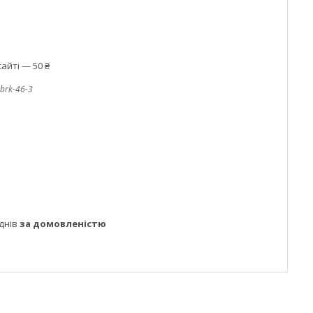
айті — 50 ₴
brk-46-3
днів
за домовленістю