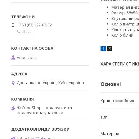
Матеріал виг
Розмір: 58х58
Внутрішній ро
Колір внутрі
+380 (63) 122-02-32
Кількість в уп
📞 Lifecell
Колір білий.
Анастасія
ХАРАКТЕРИСТИК
Доставка по Україні, Київ, Україна
Основні
Країна виробник
🎁 CubeShop - подарунки та
подарункова упаковка
Тип
Матеріал
cubeshop@ukr.net