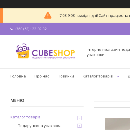
7.08-9.08 - вихідні дні! Сайт працює
+380 (63) 122-02-32
Інтернет-магазин пода
упаковки
Головна
Про нас
Новинки
Каталог товарів
Д
Каталог товарів
Подарункова упаковка