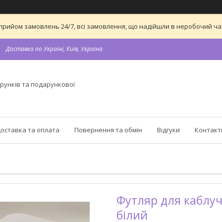
 на прийом замовлень 24/7, всі замовлення, що надійшли в неробочий 
Доставка по Україні, Київ, Україна
рунків та подарункової
оставка та оплата
Повернення та обмін
Відгуки
Контакт
Футляр для каблуч
білий