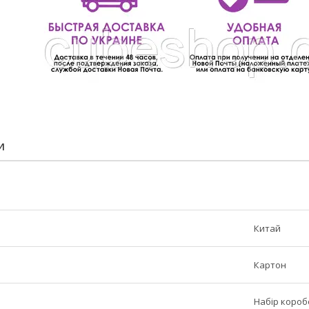
И
Китай
Картон
Набір короб