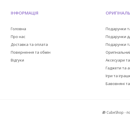
ІНФОРМАЦІЯ
ОРИГІНАЛ
Головна
Подарунки т
Про нас
Подарунки дл
Доставка та оплата
Подарунки та
Повернення та обмін
Оригінальни
Відгуки
Аксесуари т
Гаджети та 
Ігри та іграш
Бавовняні та