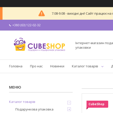
7.08-9.08 - вихідні дні! Сайт працює
+380 (63) 122-02-32
Інтернет-магазин пода
упаковки
Головна
Про нас
Новинки
Каталог товарів
Д
Каталог товарів
CubeShop
Подарункова упаковка