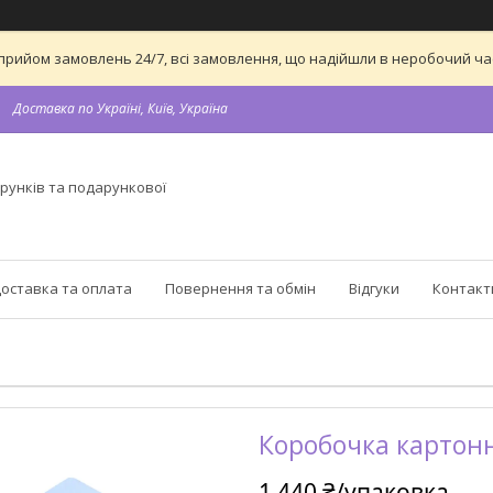
 на прийом замовлень 24/7, всі замовлення, що надійшли в неробочий 
Доставка по Україні, Київ, Україна
рунків та подарункової
оставка та оплата
Повернення та обмін
Відгуки
Контакт
Коробочка картонн
1 440 ₴/упаковка