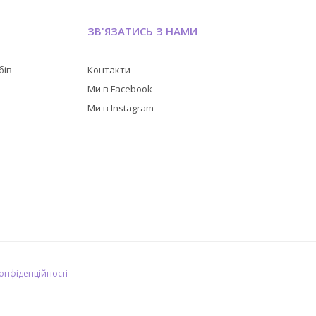
ЗВ'ЯЗАТИСЬ З НАМИ
бів
Контакти
в
Ми в Facebook
Ми в Instagram
конфіденційності