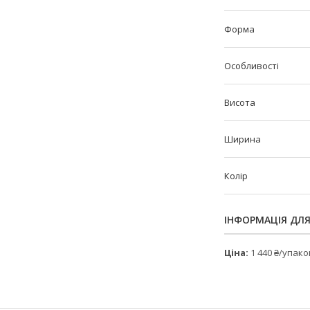
Форма
Особливості
Висота
Ширина
Колір
ІНФОРМАЦІЯ ДЛ
Ціна:
1 440 ₴/упак