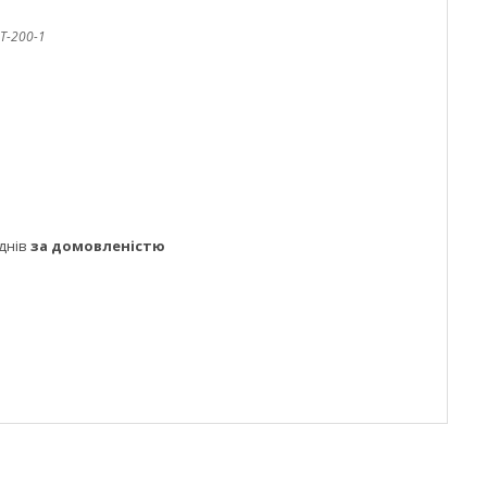
T-200-1
днів
за домовленістю