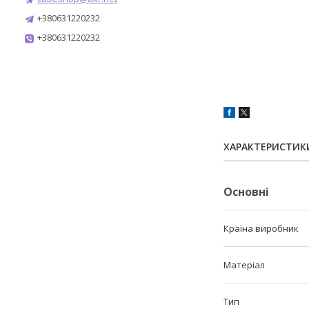
+380631220232
+380631220232
ХАРАКТЕРИСТИК
Основні
Країна виробник
Матеріал
Тип