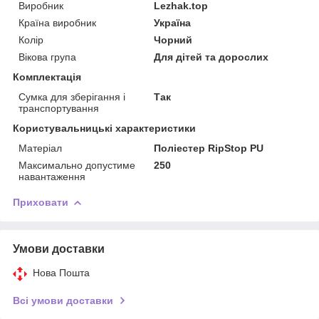
Виробник
Lezhak.top
Країна виробник
Україна
Колір
Чорний
Вікова група
Для дітей та дорослих
Комплектація
Сумка для зберігання і
Так
транспортування
Користувальницькі характеристики
Матеріал
Поліестер RipStop PU
Максимально допустиме
250
навантаження
Приховати
Умови доставки
Нова Пошта
Всі умови доставки