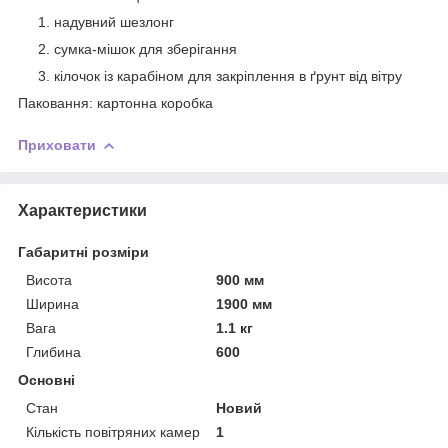
надувний шезлонг
сумка-мішок для зберігання
кілочок із карабіном для закріплення в ґрунт від вітру
Паковання: картонна коробка
Приховати
Характеристики
Габаритні розміри
Висота
900 мм
Ширина
1900 мм
Вага
1.1 кг
Глибина
600
Основні
Стан
Новий
Кількість повітряних камер
1